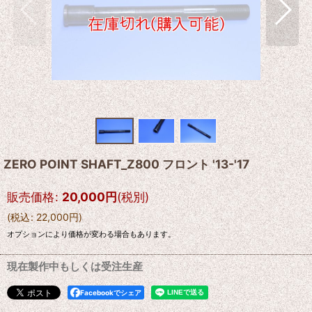
ZERO POINT SHAFT_Z800 フロント '13-'17
販売価格
:
20,000
円
(税別)
(
税込
:
22,000
円
)
オプションにより価格が変わる場合もあります。
現在製作中もしくは受注生産
Facebookでシェア