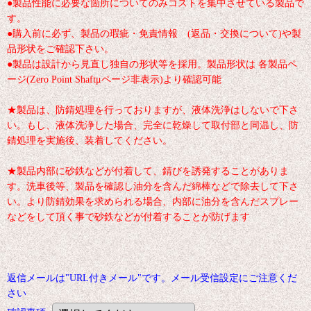
●製品性能に必要な箇所についてのみコストを集中させている製品で
す。
●購入前に必ず、製品の瑕疵・免責情報 (返品・交換について)や製
品形状をご確認下さい。
●製品は設計から見直し独自の形状等を採用。製品形状は 各製品ペ
ージ(Zero Point Shaftμページ非表示)より確認可能
★製品は、防錆処理を行っておりますが、液体洗浄はしないで下さ
い。もし、液体洗浄した場合、完全に乾燥して取付部と同温し、防
錆処理を実施後、装着してください。
★製品内部に砂鉄などが付着して、錆びを誘発することがありま
す。洗車後等、製品を確認し油分を含んだ綿棒などで除去して下さ
い。より防錆効果を求められる場合、内部に油分を含んだスプレー
などをして頂く事で砂鉄などが付着することが防げます
返信メールは"URL付きメール"です。メール受信設定にご注意くだ
さい