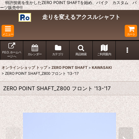
特許技術を生かしたZERO POINT SHAFTを始め、バイク カスタム パ
ーツ販売中!!
走りを変えるアクスルシャフト
メニュー
カート
P.E.O. ホームペ
カレンダー
カテゴリ
商品検索
ご利用案内
ージ へ
オンラインショップ トップ
>
ZERO POINT SHAFT
>
KAWASAKI
>
ZERO POINT SHAFT_Z800 フロント '13-'17
ZERO POINT SHAFT_Z800 フロント '13-'17