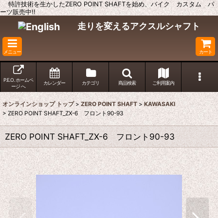
特許技術を生かしたZERO POINT SHAFTを始め、バイク カスタム パ
ーツ販売中!!
走りを変えるアクスルシャフト
メニュー
カート
P.E.O. ホームペ
カレンダー
カテゴリ
商品検索
ご利用案内
ージ へ
オンラインショップ トップ
>
ZERO POINT SHAFT
>
KAWASAKI
>
ZERO POINT SHAFT_ZX-6 フロント90-93
ZERO POINT SHAFT_ZX-6 フロント90-93