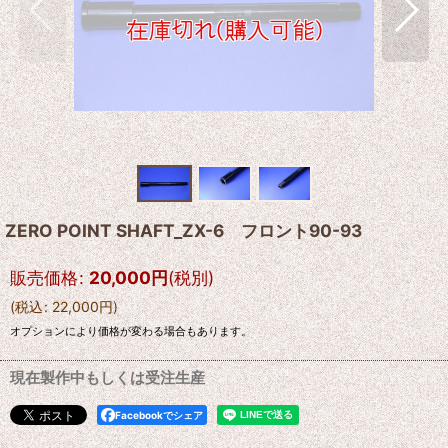
ZERO POINT SHAFT_ZX-6 フロント90-93
販売価格
:
20,000
円
(税別)
(
税込
:
22,000
円
)
オプションにより価格が変わる場合もあります。
現在製作中もしくは受注生産
Facebookでシェア