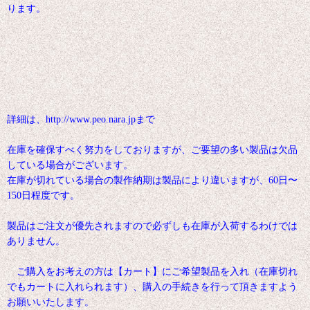
ります。
詳細は、http://www.peo.nara.jpまで
在庫を確保すべく努力をしておりますが、ご要望の多い製品は欠品
している場合がございます。
在庫が切れている場合の製作納期は製品により違いますが、60日〜
150日程度です。
製品はご注文が優先されますので必ずしも在庫が入荷するわけでは
ありません。
ご購入をお考えの方は【カート】にご希望製品を入れ（在庫切れ
でもカートに入れられます）、購入の手続きを行って頂きますよう
お願いいたします。