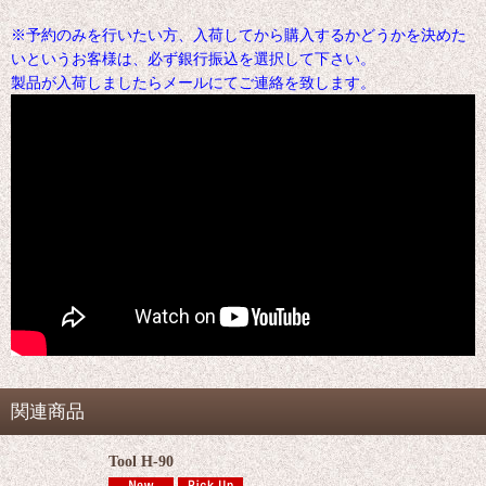
※予約のみを行いたい方、入荷してから購入するかどうかを決めた
いというお客様は、必ず銀行振込を選択して下さい。
製品が入荷しましたらメールにてご連絡を致します。
関連商品
Tool H-90