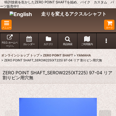
特許技術を生かしたZERO POINT SHAFTを始め、バイク カスタム パ
ーツ販売中!!
走りを変えるアクスルシャフト
メニュー
カート
P.E.O. ホームペ
カレンダー
カテゴリ
商品検索
ご利用案内
ージ へ
オンラインショップ トップ
>
ZERO POINT SHAFT
>
YAMAHA
>
ZERO POINT SHAFT_SEROW225(XT225) 97-04 リア 割りピン用穴無
ZERO POINT SHAFT_SEROW225(XT225) 97-04 リア
割りピン用穴無