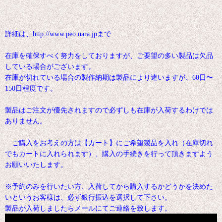
詳細は、http://www.peo.nara.jpまで
在庫を確保すべく努力をしておりますが、ご要望の多い製品は欠品
している場合がございます。
在庫が切れている場合の製作納期は製品により違いますが、60日〜
150日程度です。
製品はご注文が優先されますので必ずしも在庫が入荷するわけでは
ありません。
ご購入をお考えの方は【カート】にご希望製品を入れ（在庫切れ
でもカートに入れられます）、購入の手続きを行って頂きますよう
お願いいたします。
※予約のみを行いたい方、入荷してから購入するかどうかを決めた
いというお客様は、必ず銀行振込を選択して下さい。
製品が入荷しましたらメールにてご連絡を致します。