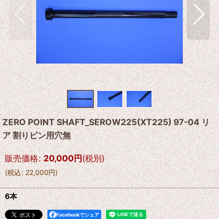
ZERO POINT SHAFT_SEROW225(XT225) 97-04 リ
ア 割りピン用穴無
販売価格
:
20,000
円
(税別)
(
税込
:
22,000
円
)
6本
Facebookでシェア