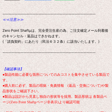
--------------------------------------------------------------
≪≪注意≫≫
Zero Point Shaftμは、完全受注生産の為、ご注文確定メール到着後
のキャンセル・返品はできかねます。
(「請負契約」にあたり（民法６３２条）に該当いたします。)
--------------------------------------------------------------
【確認事項】
●製品性能に必要な箇所についてのみコストを集中させている製品で
す。
●購入前に必ず、製品の瑕疵・免責情報 (返品・交換について)や製
品形状をご確認下さい。
●製品は設計から見直し独自の形状等を採用。製品形状は 各製品ペ
ージ(Zero Point Shaftμページ非表示)より確認可能