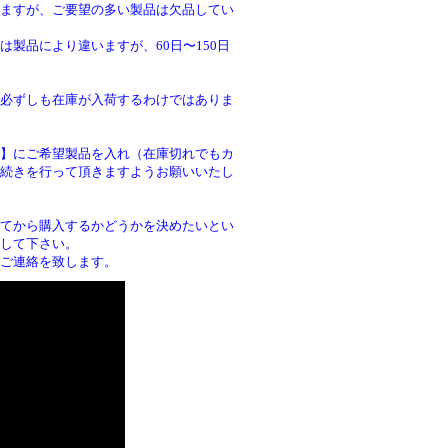
ますが、ご要望の多い製品は欠品してい
製品により違いますが、60日〜150日
必ずしも在庫が入荷するわけではありま
】にご希望製品を入れ（在庫切れでもカ
続きを行って頂きますようお願いいたし
。
てから購入するかどうかを決めたいとい
して下さい。
ご連絡を致します。