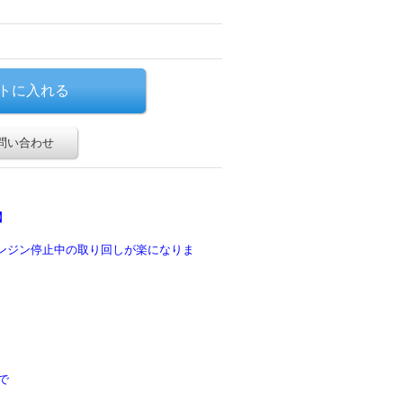
問い合わせ
】
エンジン停止中の取り回しが楽になりま
で