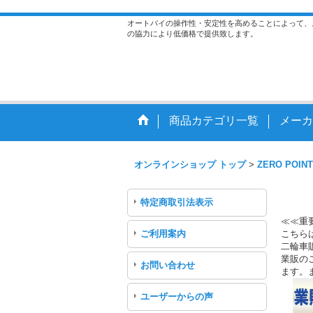
オートバイの操作性・安定性を高めることによって、
の協力により低価格で提供致します。
商品カテゴリ一覧
メーカ
オンラインショップ トップ
>
ZERO POINT
特定商取引法表示
≪≪重
ご利用案内
こちら
二輪車
業販のご
お問い合わせ
ます。
ユーザーからの声