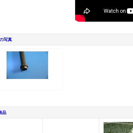
の写真
商品