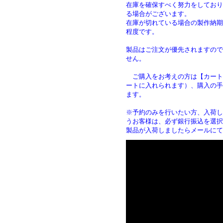
在庫を確保すべく努力をしており
る場合がございます。
在庫が切れている場合の製作納期は
程度です。
製品はご注文が優先されますので
せん。
ご購入をお考えの方は【カート
ートに入れられます）、購入の手
ます
※予約のみを行いたい方、入荷し
うお客様は、必ず銀行振込を選択
製品が入荷しましたらメールにて