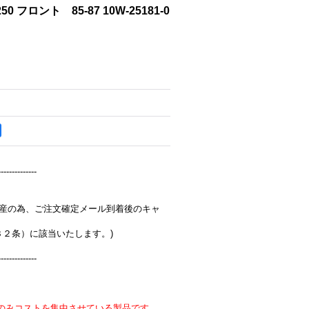
250 フロント 85-87 10W-25181-0
--------------
完全受注生産の為、ご注文確定メール到着後のキャ
３２条）に該当いたします。)
--------------
のみコストを集中させている製品です。