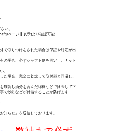
-
下さい。
haftμページ非表示)より確認可能
外で取りつけをされた場合は保証や対応が出
有の場合、必ずシャフト側を固定し、ナット
い。
した場合、完全に乾燥して取付部と同温し、
を確認し油分を含んだ綿棒などで除去して下
事で砂鉄などが付着することが防げます
-
お知らせ』を送信しております。