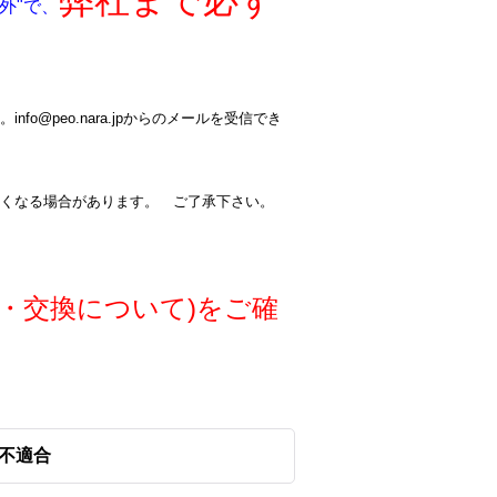
弊社まで必ず
外"で、
@peo.nara.jpからのメールを受信でき
くなる場合があります。 ご了承下さい。
・交換について)をご確
0は不適合