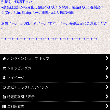
形状をご確認下さい。
●製品は設計から見直し独自の形状等を採用。製品形状は 各製品ペー
ジ(Zero Point Shaftμページ非表示)より確認可能
返信メールは"URL付きメール"です。メール受信設定にご注意くださ
い
********************************************************
オンラインショップ トップ
ショッピングカート
マイページ
最近チェックしたアイテム
特定商取引法表示
ご利用案内