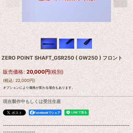
ZERO POINT SHAFT_GSR250 ( GW250 ) フロント
販売価格
:
20,000
円
(税別)
(
税込
:
22,000
円
)
オプションにより価格が変わる場合もあります。
現在製作中もしくは受注生産
Facebookでシェア
-----------------------------------------------------------------------
------------------