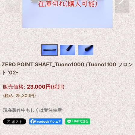
ZERO POINT SHAFT_Tuono1000 /Tuono1100 フロン
ト '02-
販売価格
:
23,000
円
(税別)
(
税込
:
25,300
円
)
現在製作中もしくは受注生産
Facebookでシェア