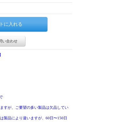
問い合わせ
】
で
ますが、ご要望の多い製品は欠品してい
製品により違いますが、60日〜150日