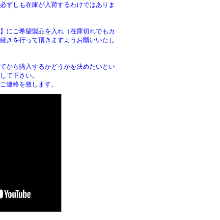
必ずしも在庫が入荷するわけではありま
】にご希望製品を入れ（在庫切れでもカ
続きを行って頂きますようお願いいたし
。
てから購入するかどうかを決めたいとい
して下さい。
ご連絡を致します。