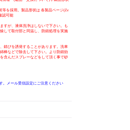
等を採用。製品形状は 各製品ページ(Ze
より確認可能
ますが、液体洗浄はしないで下さい。も
燥して取付部と同温し、防錆処理を実施
、錆びを誘発することがあります。洗車
綿棒などで除去して下さい。より防錆効
を含んだスプレーなどをして頂く事で砂
です。メール受信設定にご注意ください