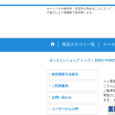
オートバイの操作性・安定性を高めることによって、
の協力により低価格で提供致します。
商品カテゴリ一覧
メーカ
オンラインショップ トップ
>
ZERO POINT
特定商取引法表示
≪≪重
ご利用案内
こちら
二輪車
業販のご
お問い合わせ
ます。
ユーザーからの声