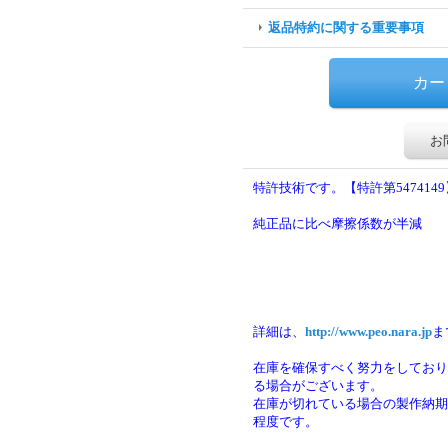
返品特約に関する重要事項
お
特許技術です。【特許第5474149
純正品に比べ摩擦係数が半減
詳細は、
http://www.peo.nara.jp
ま
在庫を確保すべく努力をしており
る場合がございます。
在庫が切れている場合の製作納期は
程度です。