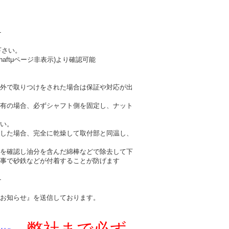
-
下さい。
haftμページ非表示)より確認可能
外で取りつけをされた場合は保証や対応が出
有の場合、必ずシャフト側を固定し、ナット
い。
した場合、完全に乾燥して取付部と同温し、
を確認し油分を含んだ綿棒などで除去して下
事で砂鉄などが付着することが防げます
-
お知らせ』を送信しております。