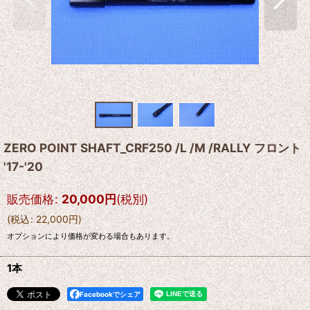
ZERO POINT SHAFT_CRF250 /L /M /RALLY フロント
'17-'20
販売価格
:
20,000
円
(税別)
(
税込
:
22,000
円
)
オプションにより価格が変わる場合もあります。
1本
Facebookでシェア