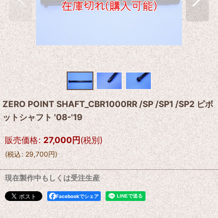
ZERO POINT SHAFT_CBR1000RR /SP /SP1 /SP2 ピボ
ットシャフト '08-'19
販売価格
:
27,000
円
(税別)
(
税込
:
29,700
円
)
現在製作中もしくは受注生産
Facebookでシェア