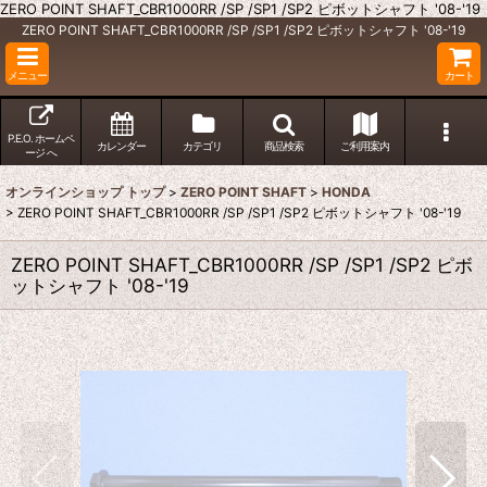
ZERO POINT SHAFT_CBR1000RR /SP /SP1 /SP2 ピボットシャフト '08-'19
ZERO POINT SHAFT_CBR1000RR /SP /SP1 /SP2 ピボットシャフト '08-'19
メニュー
カート
P.E.O. ホームペ
カレンダー
カテゴリ
商品検索
ご利用案内
ージ へ
オンラインショップ トップ
>
ZERO POINT SHAFT
>
HONDA
>
ZERO POINT SHAFT_CBR1000RR /SP /SP1 /SP2 ピボットシャフト '08-'19
ZERO POINT SHAFT_CBR1000RR /SP /SP1 /SP2 ピボ
ットシャフト '08-'19