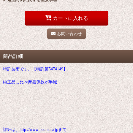
カートに入れる
お問い合わせ
商品詳細
特許技術です。【特許第5474149】
純正品に比べ摩擦係数が半減
詳細は、http://www.peo.nara.jpまで