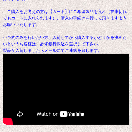
ご購入をお考えの方は【カート】にご希望製品を入れ（在庫切れ
でもカートに入れられます）、購入の手続きを行って頂きますよう
お願いいたします。
※予約のみを行いたい方、入荷してから購入するかどうかを決めた
いというお客様は、必ず銀行振込を選択して下さい。
製品が入荷しましたらメールにてご連絡を致します。