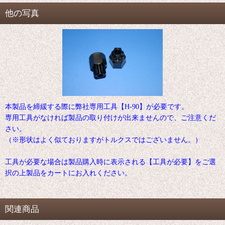
他の写真
本製品を締緩する際に弊社専用工具【H-90】が必要です。
専用工具がなければ製品の取り付けが出来ませんので、ご注意くだ
さい。
（※形状はよく似ておりますがトルクスではございません。）
工具が必要な場合は製品購入時に表示される【工具が必要】をご選
択の上製品をカートにお入れください。
関連商品