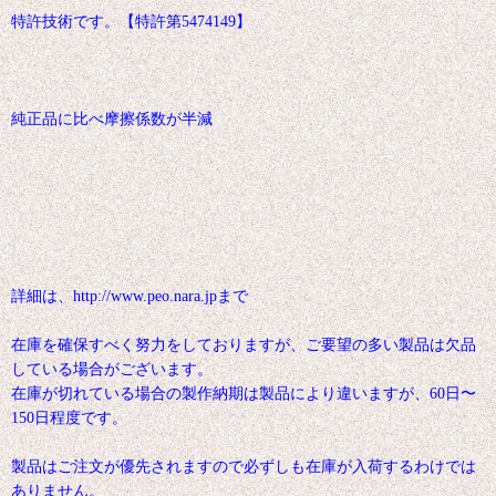
特許技術です。【特許第5474149】
純正品に比べ摩擦係数が半減
詳細は、http://www.peo.nara.jpまで
在庫を確保すべく努力をしておりますが、ご要望の多い製品は欠品
している場合がございます。
在庫が切れている場合の製作納期は製品により違いますが、60日〜
150日程度です。
製品はご注文が優先されますので必ずしも在庫が入荷するわけでは
ありません。