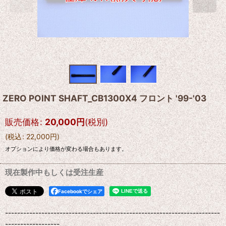
ZERO POINT SHAFT_CB1300X4 フロント '99-'03
販売価格
:
20,000
円
(税別)
(
税込
:
22,000
円
)
オプションにより価格が変わる場合もあります。
現在製作中もしくは受注生産
Facebookでシェア
-----------------------------------------------------------------------
------------------