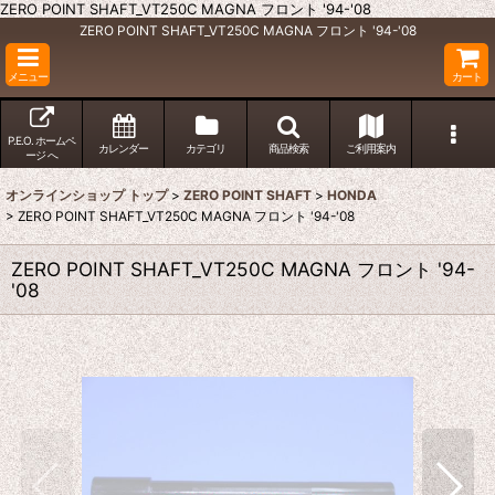
ZERO POINT SHAFT_VT250C MAGNA フロント '94-'08
ZERO POINT SHAFT_VT250C MAGNA フロント '94-'08
メニュー
カート
P.E.O. ホームペ
カレンダー
カテゴリ
商品検索
ご利用案内
ージ へ
オンラインショップ トップ
>
ZERO POINT SHAFT
>
HONDA
>
ZERO POINT SHAFT_VT250C MAGNA フロント '94-'08
ZERO POINT SHAFT_VT250C MAGNA フロント '94-
'08