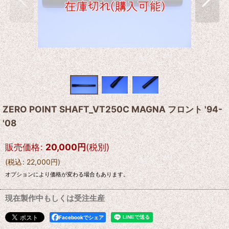
ZERO POINT SHAFT_VT250C MAGNA フロント '94-
'08
販売価格
:
20,000
円
(税別)
(
税込
:
22,000
円
)
オプションにより価格が変わる場合もあります。
現在製作中もしくは受注生産
Facebookでシェア