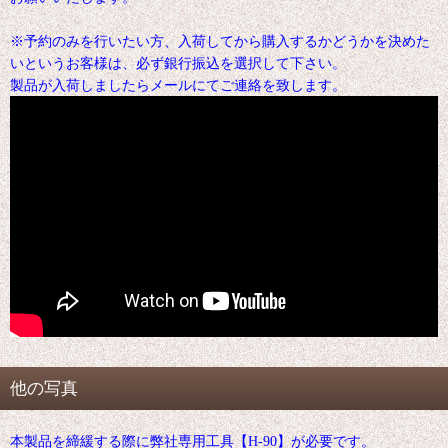
※予約のみを行いたい方、入荷してから購入するかどうかを決めた
いというお客様は、必ず銀行振込を選択して下さい。
製品が入荷しましたらメールにてご連絡を致します。
他の写真
本製品を締緩する際に弊社専用工具【H-90】が必要です。