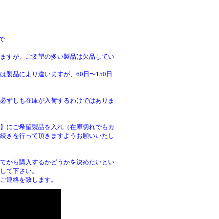
で
ますが、ご要望の多い製品は欠品してい
製品により違いますが、60日〜150日
必ずしも在庫が入荷するわけではありま
】にご希望製品を入れ（在庫切れでもカ
続きを行って頂きますようお願いいたし
。
てから購入するかどうかを決めたいとい
して下さい。
ご連絡を致します。