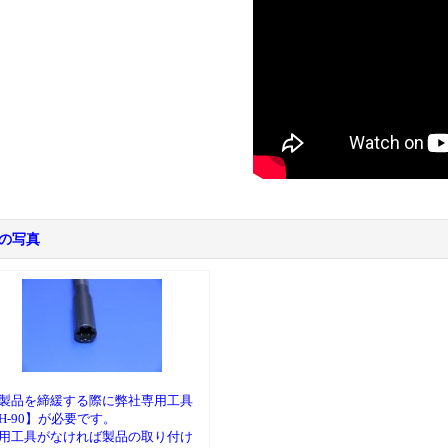
の写真
製品を締緩する際に弊社専用工具
H-90】が必要です。
用工具がなければ製品の取り付け