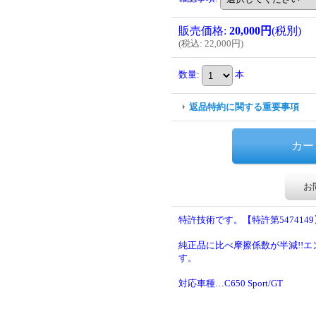
販売価格
:
20,000円
(税別)
(
税込
:
22,000円
)
数量
:
本
返品特約に関する重要事項
お
特許技術です。【特許第5474149
純正品に比べ摩擦係数が半減!!
す。
対応車種…C650 Sport/GT