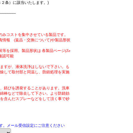
３２条）に該当いたします。)
--------------
のみコストを集中させている製品です。
責情報 (返品・交換について)や製品形状
等を採用。製品形状は 各製品ページ(Ze
より確認可能
ますが、液体洗浄はしないで下さい。も
燥して取付部と同温し、防錆処理を実施
、錆びを誘発することがあります。洗車
綿棒などで除去して下さい。より防錆効
を含んだスプレーなどをして頂く事で砂
です。メール受信設定にご注意ください