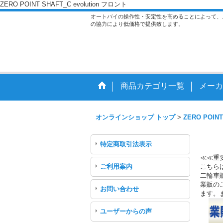
ZERO POINT SHAFT_C evolution フロント
オートバイの操作性・安定性を高めることによって、
の協力により低価格で提供致します。
商品カテゴリ一覧
メーカ
オンラインショップ トップ
>
ZERO POINT
特定商取引法表示
≪≪重
ご利用案内
こちら
二輪車
業販のご
お問い合わせ
ます。
ユーザーからの声