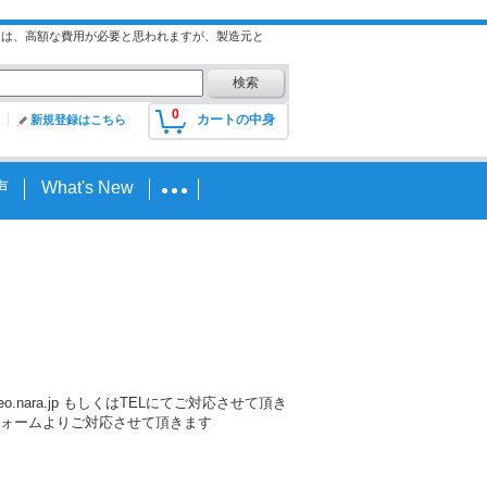
には、高額な費用が必要と思われますが、製造元と
0
カートの中身
新規登録はこちら
声
What's New
nara.jp もしくはTELにてご対応させて頂き
ォームよりご対応させて頂きます