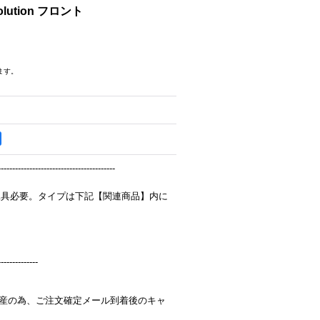
olution フロント
ます。
-----------------------------------------
工具必要。タイプは下記【関連商品】内に
--------------
完全受注生産の為、ご注文確定メール到着後のキャ