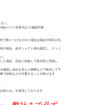
-
下さい。
haftμページ非表示)より確認可能
外で取りつけをされた場合は保証や対応が出
有の場合、必ずシャフト側を固定し、ナット
い。
した場合、完全に乾燥して取付部と同温し、
を確認し油分を含んだ綿棒などで除去して下
事で砂鉄などが付着することが防げます
-
お知らせ』を送信しております。