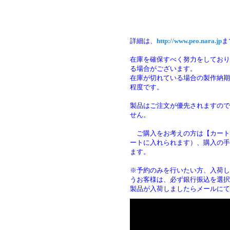
詳細は、
http://www.peo.nara.jp
ま
在庫を確保すべく努力をしており
る場合がございます。
在庫が切れている場合の製作納期は
程度です。
製品はご注文が優先されますので
せん。
ご購入をお考えの方は【カート
ートに入れられます）、購入の手
ます
※予約のみを行いたい方、入荷し
うお客様は、必ず銀行振込を選択
製品が入荷しましたらメールにて