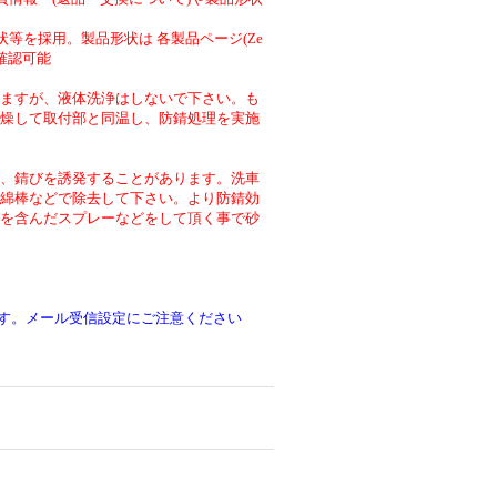
等を採用。製品形状は 各製品ページ(Ze
より確認可能
ますが、液体洗浄はしないで下さい。も
燥して取付部と同温し、防錆処理を実施
、錆びを誘発することがあります。洗車
綿棒などで除去して下さい。より防錆効
を含んだスプレーなどをして頂く事で砂
です。メール受信設定にご注意ください