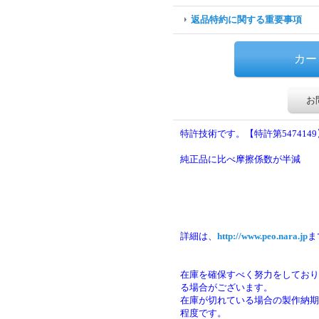
返品特約に関する重要事項
お
特許技術です。【特許第5474149
純正品に比べ摩擦係数が半減
詳細は、
http://www.peo.nara.jp
ま
在庫を確保すべく努力をしており
る場合がございます。
在庫が切れている場合の製作納期は
程度です。