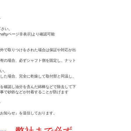
-
下さい。
haftμページ非表示)より確認可能
外で取りつけをされた場合は保証や対応が出
有の場合、必ずシャフト側を固定し、ナット
い。
した場合、完全に乾燥して取付部と同温し、
を確認し油分を含んだ綿棒などで除去して下
事で砂鉄などが付着することが防げます
-
お知らせ』を送信しております。