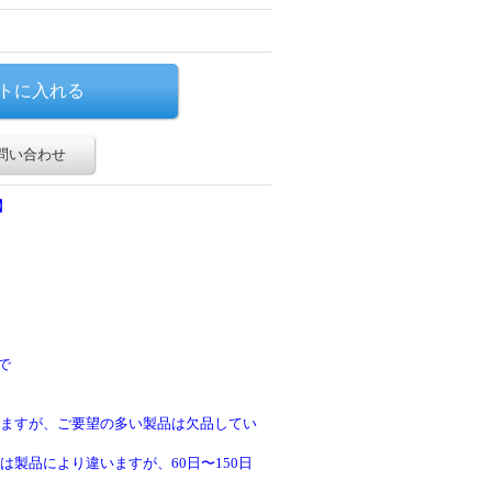
問い合わせ
】
で
ますが、ご要望の多い製品は欠品してい
製品により違いますが、60日〜150日