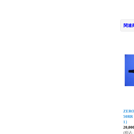
関連
ZERO
50RR
1）
20,0
(
税込
: