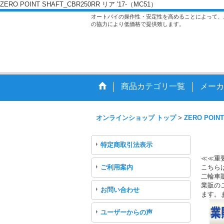
ZERO POINT SHAFT_CBR250RR リア '17-（MC51）
オートバイの操作性・安定性を高めることによって、
の協力により低価格で提供致します。
商品カテゴリ一覧
メーカ
オンラインショップ トップ
>
ZERO POINT
特定商取引法表示
≪≪重
ご利用案内
こちら
二輪車
業販のご
お問い合わせ
ます。
ユーザーからの声