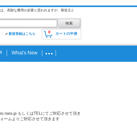
には、高額な費用が必要と思われますが、製造元と
0
カートの中身
新規登録はこちら
声
What's New
nara.jp もしくはTELにてご対応させて頂き
ォームよりご対応させて頂きます