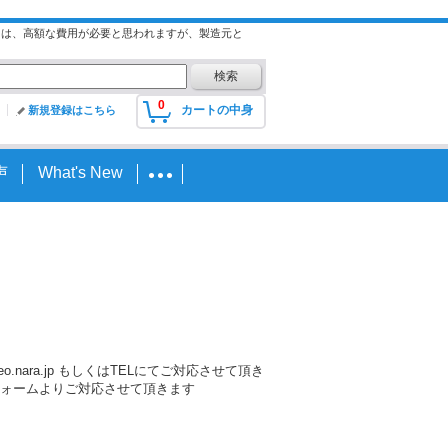
には、高額な費用が必要と思われますが、製造元と
0
カートの中身
新規登録はこちら
声
What's New
nara.jp もしくはTELにてご対応させて頂き
ォームよりご対応させて頂きます