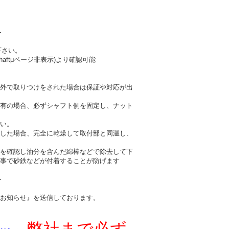
-
下さい。
haftμページ非表示)より確認可能
外で取りつけをされた場合は保証や対応が出
有の場合、必ずシャフト側を固定し、ナット
い。
した場合、完全に乾燥して取付部と同温し、
を確認し油分を含んだ綿棒などで除去して下
事で砂鉄などが付着することが防げます
-
お知らせ』を送信しております。