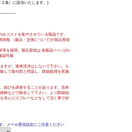
３２条）に該当いたします。)
--------------
のみコストを集中させている製品です。
責情報 (返品・交換について)や製品形状
等を採用。製品形状は 各製品ページ(Ze
より確認可能
ますが、液体洗浄はしないで下さい。も
燥して取付部と同温し、防錆処理を実施
、錆びを誘発することがあります。洗車
綿棒などで除去して下さい。より防錆効
を含んだスプレーなどをして頂く事で砂
です。メール受信設定にご注意ください