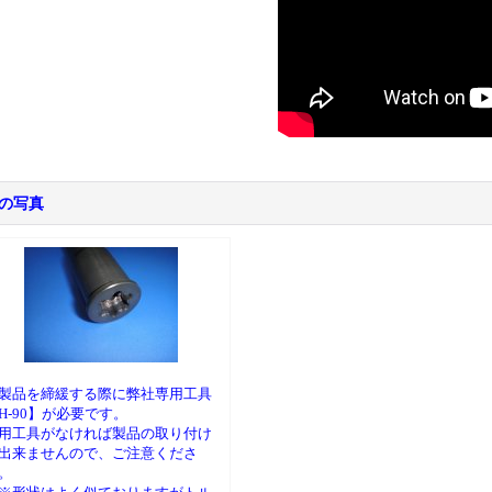
の写真
製品を締緩する際に弊社専用工具
H-90】が必要です。
用工具がなければ製品の取り付け
出来ませんので、ご注意くださ
。