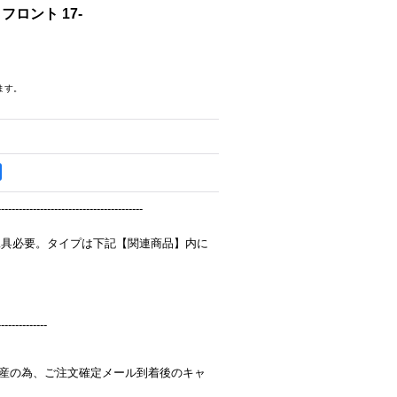
0 フロント 17-
ます。
-----------------------------------------
工具必要。タイプは下記【関連商品】内に
--------------
完全受注生産の為、ご注文確定メール到着後のキャ