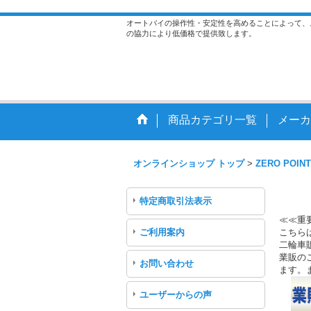
オートバイの操作性・安定性を高めることによって、
の協力により低価格で提供致します。
商品カテゴリ一覧
メーカ
オンラインショップ トップ
>
ZERO POINT
特定商取引法表示
≪≪重
ご利用案内
こちら
二輪車
業販のご
お問い合わせ
ます。
ユーザーからの声