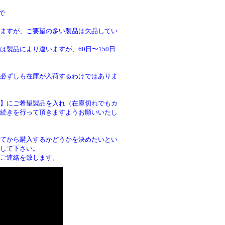
で
ますが、ご要望の多い製品は欠品してい
製品により違いますが、60日〜150日
必ずしも在庫が入荷するわけではありま
】にご希望製品を入れ（在庫切れでもカ
続きを行って頂きますようお願いいたし
。
てから購入するかどうかを決めたいとい
して下さい。
ご連絡を致します。