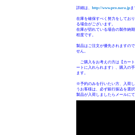
詳細は、
http://www.peo.nara.jp
ま
在庫を確保すべく努力をしており
る場合がございます。
在庫が切れている場合の製作納期は
程度です。
製品はご注文が優先されますので
せん。
ご購入をお考えの方は【カート
ートに入れられます）、購入の手
ます
※予約のみを行いたい方、入荷し
うお客様は、必ず銀行振込を選択
製品が入荷しましたらメールにて