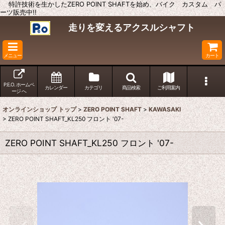
特許技術を生かしたZERO POINT SHAFTを始め、バイク カスタム パ
ーツ販売中!!
走りを変えるアクスルシャフト
メニュー
カート
P.E.O. ホームペ
カレンダー
カテゴリ
商品検索
ご利用案内
ージ へ
オンラインショップ トップ
>
ZERO POINT SHAFT
>
KAWASAKI
>
ZERO POINT SHAFT_KL250 フロント '07-
ZERO POINT SHAFT_KL250 フロント '07-