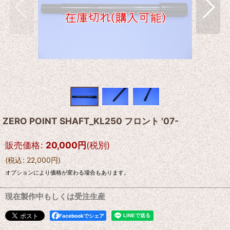
ZERO POINT SHAFT_KL250 フロント '07-
販売価格
:
20,000
円
(税別)
(
税込
:
22,000
円
)
オプションにより価格が変わる場合もあります。
現在製作中もしくは受注生産
Facebookでシェア