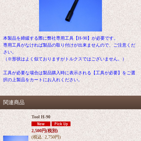
本製品を締緩する際に弊社専用工具【H-90】が必要です。
専用工具がなければ製品の取り付けが出来ませんので、ご注意くだ
さい。
（※形状はよく似ておりますがトルクスではございません。）
工具が必要な場合は製品購入時に表示される【工具が必要】をご選
択の上製品をカートにお入れください。
関連商品
Tool H-90
2,500
円
(税別)
(
税込
:
2,750
円
)