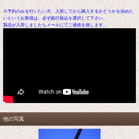
※予約のみを行いたい方、入荷してから購入するかどうかを決めた
いというお客様は、必ず銀行振込を選択して下さい。
製品が入荷しましたらメールにてご連絡を致します。
他の写真