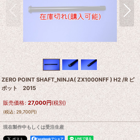
ZERO POINT SHAFT_NINJA( ZX1000NFF ) H2 /R ピ
ボット 2015
販売価格
:
27,000
円
(税別)
(
税込
:
29,700
円
)
現在製作中もしくは受注生産
Facebookでシェア