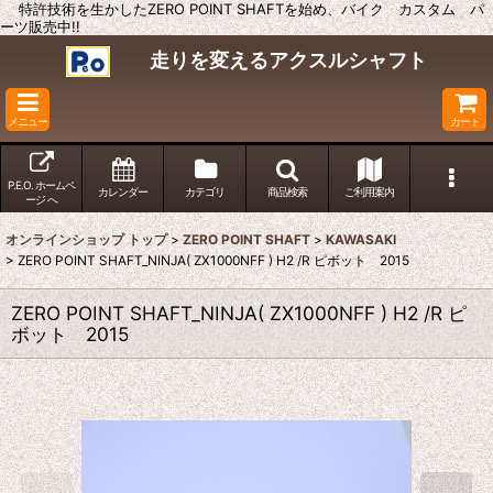
特許技術を生かしたZERO POINT SHAFTを始め、バイク カスタム パ
ーツ販売中!!
走りを変えるアクスルシャフト
メニュー
カート
P.E.O. ホームペ
カレンダー
カテゴリ
商品検索
ご利用案内
ージ へ
オンラインショップ トップ
>
ZERO POINT SHAFT
>
KAWASAKI
>
ZERO POINT SHAFT_NINJA( ZX1000NFF ) H2 /R ピボット 2015
ZERO POINT SHAFT_NINJA( ZX1000NFF ) H2 /R ピ
ボット 2015