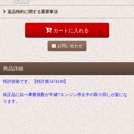
返品特約に関する重要事項
カートに入れる
お問い合わせ
商品詳細
特許技術です。【特許第5474149】
純正品に比べ摩擦係数が半減!!エンジン停止中の取り回しが楽にな
ります。