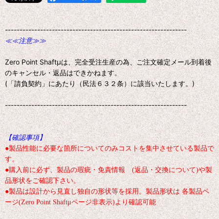
--------------------------------------------------------------
≪≪注意≫≫
Zero Point Shaftμは、完全受注生産の為、ご注文確定メール到着後
のキャンセル・返品はできかねます。
(「請負契約」にあたり（民法６３２条）に該当いたします。)
--------------------------------------------------------------
【確認事項】
●製品性能に必要な箇所についてのみコストを集中させている製品で
す。
●購入前に必ず、製品の瑕疵・免責情報 (返品・交換について)や製
品形状をご確認下さい。
●製品は設計から見直し独自の形状等を採用。製品形状は 各製品ペ
ージ(Zero Point Shaftμページ非表示)より確認可能