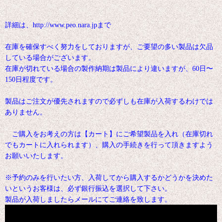
詳細は、http://www.peo.nara.jpまで
在庫を確保すべく努力をしておりますが、ご要望の多い製品は欠品
している場合がございます。
在庫が切れている場合の製作納期は製品により違いますが、60日〜
150日程度です。
製品はご注文が優先されますので必ずしも在庫が入荷するわけでは
ありません。
ご購入をお考えの方は【カート】にご希望製品を入れ（在庫切れ
でもカートに入れられます）、購入の手続きを行って頂きますよう
お願いいたします。
※予約のみを行いたい方、入荷してから購入するかどうかを決めた
いというお客様は、必ず銀行振込を選択して下さい。
製品が入荷しましたらメールにてご連絡を致します。