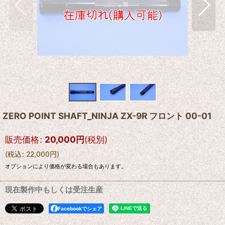
ZERO POINT SHAFT_NINJA ZX-9R フロント 00-01
販売価格
:
20,000
円
(税別)
(
税込
:
22,000
円
)
オプションにより価格が変わる場合もあります。
現在製作中もしくは受注生産
Facebookでシェア