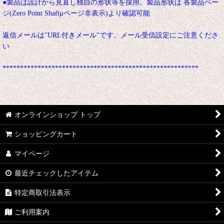
●製品は設計から見直し独自の形状等を採用。製品形状は 各製品ペー
ジ(Zero Point Shaftμページ非表示)より確認可能
返信メールは"URL付きメール"です。メール受信設定にご注意くださ
い
********************************************************
オンラインショップ トップ
ショッピングカート
マイページ
最近チェックしたアイテム
特定商取引法表示
ご利用案内