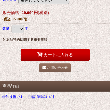
販売価格
:
20,000
円
(税別)
(
税込
:
22,000
円
)
数量
:
本
返品特約に関する重要事項
カートに入れる
お問い合わせ
商品詳細
特許技術です。【特許第5474149】