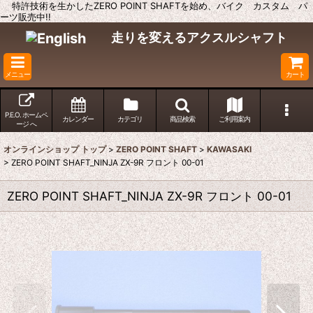
特許技術を生かしたZERO POINT SHAFTを始め、バイク カスタム パ
ーツ販売中!!
走りを変えるアクスルシャフト
メニュー
カート
P.E.O. ホームペ
カレンダー
カテゴリ
商品検索
ご利用案内
ージ へ
オンラインショップ トップ
>
ZERO POINT SHAFT
>
KAWASAKI
>
ZERO POINT SHAFT_NINJA ZX-9R フロント 00-01
ZERO POINT SHAFT_NINJA ZX-9R フロント 00-01