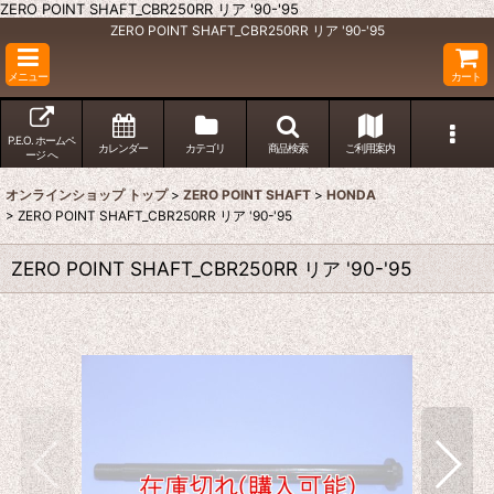
ZERO POINT SHAFT_CBR250RR リア '90-'95
ZERO POINT SHAFT_CBR250RR リア '90-'95
メニュー
カート
P.E.O. ホームペ
カレンダー
カテゴリ
商品検索
ご利用案内
ージ へ
オンラインショップ トップ
>
ZERO POINT SHAFT
>
HONDA
>
ZERO POINT SHAFT_CBR250RR リア '90-'95
ZERO POINT SHAFT_CBR250RR リア '90-'95