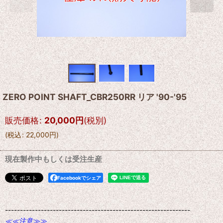
ZERO POINT SHAFT_CBR250RR リア '90-'95
販売価格
:
20,000
円
(税別)
(
税込
:
22,000
円
)
現在製作中もしくは受注生産
Facebookでシェア
--------------------------------------------------------------
≪≪注意≫≫