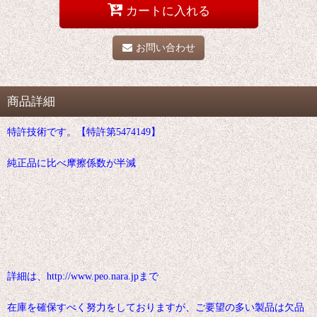
カートに入れる
お問い合わせ
商品詳細
特許技術です。【特許第5474149】
純正品に比べ摩擦係数が半減
詳細は、http://www.peo.nara.jpまで
在庫を確保すべく努力をしておりますが、ご要望の多い製品は欠品