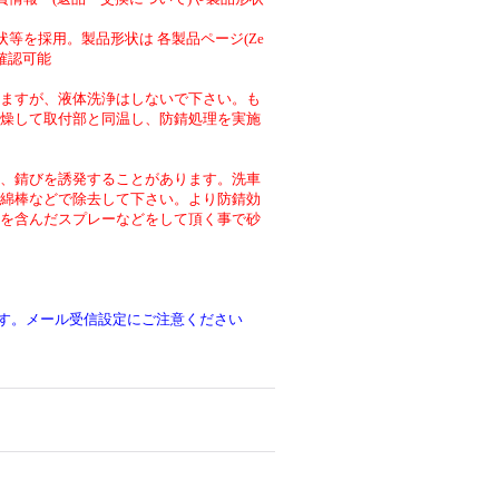
等を採用。製品形状は 各製品ページ(Ze
より確認可能
ますが、液体洗浄はしないで下さい。も
燥して取付部と同温し、防錆処理を実施
、錆びを誘発することがあります。洗車
綿棒などで除去して下さい。より防錆効
を含んだスプレーなどをして頂く事で砂
です。メール受信設定にご注意ください