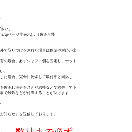
-
下さい。
haftμページ非表示)より確認可能
外で取りつけをされた場合は保証や対応が出
有の場合、必ずシャフト側を固定し、ナット
い。
した場合、完全に乾燥して取付部と同温し、
を確認し油分を含んだ綿棒などで除去して下
事で砂鉄などが付着することが防げます
-
お知らせ』を送信しております。