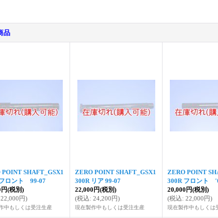
商品
 POINT SHAFT_GSX1
ZERO POINT SHAFT_GSX1
ZERO POINT SH
 フロント 99-07
300R リア 99-07
300R フロント '0
00円
(税別)
22,000円
(税別)
20,000円
(税別)
22,000円
)
(
税込
:
24,200円
)
(
税込
:
22,000円
)
作中もしくは受注生産
現在製作中もしくは受注生産
現在製作中もしくは