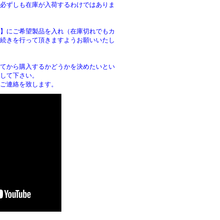
必ずしも在庫が入荷するわけではありま
】にご希望製品を入れ（在庫切れでもカ
続きを行って頂きますようお願いいたし
。
てから購入するかどうかを決めたいとい
して下さい。
ご連絡を致します。