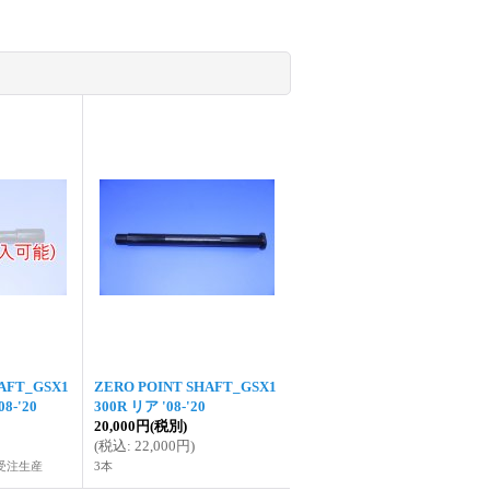
AFT_GSX1
ZERO POINT SHAFT_GSX1
8-'20
300R リア '08-'20
20,000円
(税別)
(
税込
:
22,000円
)
受注生産
3本