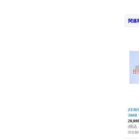
関連
ZERO
300R
20,0
(
税込
:
現在製