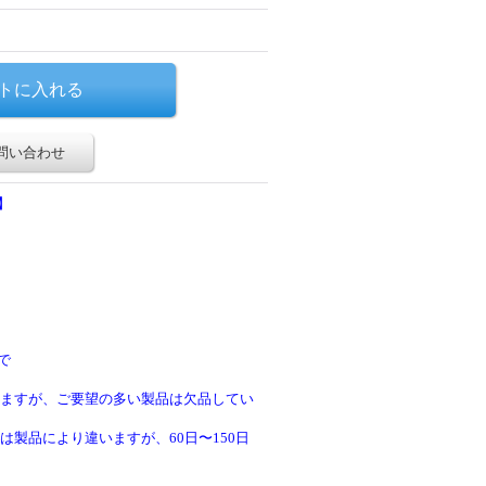
問い合わせ
】
で
ますが、ご要望の多い製品は欠品してい
製品により違いますが、60日〜150日