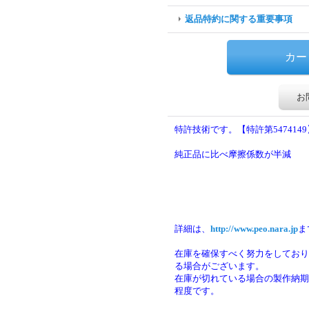
返品特約に関する重要事項
お
特許技術です。【特許第5474149
純正品に比べ摩擦係数が半減
詳細は、
http://www.peo.nara.jp
ま
在庫を確保すべく努力をしており
る場合がございます。
在庫が切れている場合の製作納期は
程度です。