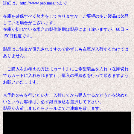
詳細は、http://www.peo.nara.jpまで
在庫を確保すべく努力をしておりますが、ご要望の多い製品は欠品
している場合がございます。
在庫が切れている場合の製作納期は製品により違いますが、60日〜
150日程度です。
製品はご注文が優先されますので必ずしも在庫が入荷するわけでは
ありません。
ご購入をお考えの方は【カート】にご希望製品を入れ（在庫切れ
でもカートに入れられます）、購入の手続きを行って頂きますよう
お願いいたします。
※予約のみを行いたい方、入荷してから購入するかどうかを決めた
いというお客様は、必ず銀行振込を選択して下さい。
製品が入荷しましたらメールにてご連絡を致します。