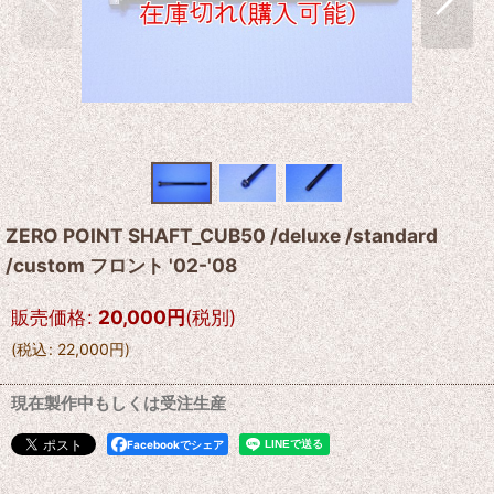
ZERO POINT SHAFT_CUB50 /deluxe /standard
/custom フロント '02-'08
販売価格
:
20,000
円
(税別)
(
税込
:
22,000
円
)
現在製作中もしくは受注生産
Facebookでシェア