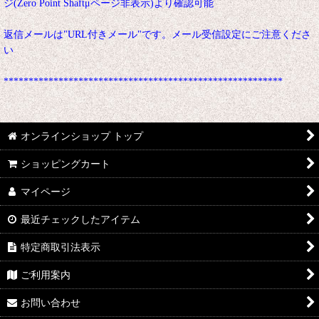
ジ(Zero Point Shaftμページ非表示)より確認可能
返信メールは"URL付きメール"です。メール受信設定にご注意くださ
い
********************************************************
オンラインショップ トップ
ショッピングカート
マイページ
最近チェックしたアイテム
特定商取引法表示
ご利用案内
お問い合わせ