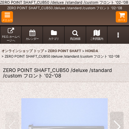
ZERO POINT SHAFT_CUB50 /deluxe /standard /custom フロント '02-'08
ZERO POINT SHAFT_CUB50 /deluxe /standard /custom フロント '02-'08
メニュー
カート
P.E.O. ホームペ
カレンダー
カテゴリ
商品検索
ご利用案内
ージ へ
オンラインショップ トップ
>
ZERO POINT SHAFT
>
HONDA
>
ZERO POINT SHAFT_CUB50 /deluxe /standard /custom フロント '02-'08
ZERO POINT SHAFT_CUB50 /deluxe /standard
/custom フロント '02-'08