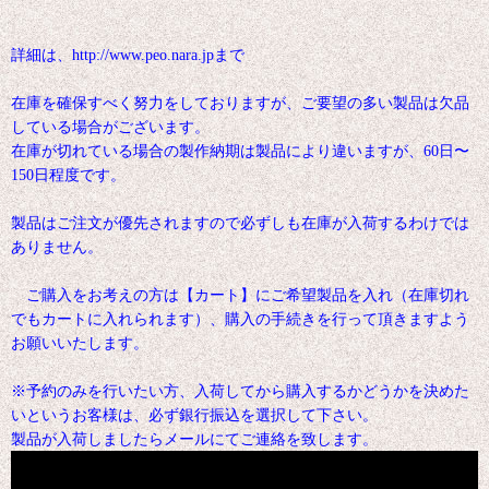
詳細は、http://www.peo.nara.jpまで
在庫を確保すべく努力をしておりますが、ご要望の多い製品は欠品
している場合がございます。
在庫が切れている場合の製作納期は製品により違いますが、60日〜
150日程度です。
製品はご注文が優先されますので必ずしも在庫が入荷するわけでは
ありません。
ご購入をお考えの方は【カート】にご希望製品を入れ（在庫切れ
でもカートに入れられます）、購入の手続きを行って頂きますよう
お願いいたします。
※予約のみを行いたい方、入荷してから購入するかどうかを決めた
いというお客様は、必ず銀行振込を選択して下さい。
製品が入荷しましたらメールにてご連絡を致します。