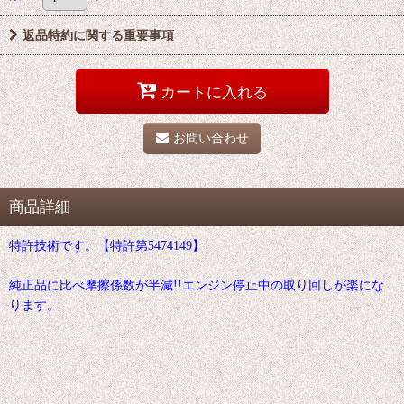
返品特約に関する重要事項
カートに入れる
お問い合わせ
商品詳細
特許技術です。【特許第5474149】
純正品に比べ摩擦係数が半減!!エンジン停止中の取り回しが楽にな
ります。