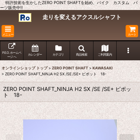
特許技術を生かしたZERO POINT SHAFTを始め、バイク カスタム パ
ーツ販売中!!
走りを変えるアクスルシャフト
メニュー
カート
P.E.O. ホームペ
カレンダー
カテゴリ
商品検索
ご利用案内
ージ へ
オンラインショップ トップ
>
ZERO POINT SHAFT
>
KAWASAKI
>
ZERO POINT SHAFT_NINJA H2 SX /SE /SE+ ピボット 18-
ZERO POINT SHAFT_NINJA H2 SX /SE /SE+ ピボッ
ト 18-