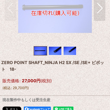
ZERO POINT SHAFT_NINJA H2 SX /SE /SE+ ピボッ
ト 18-
販売価格
:
27,000
円
(税別)
(
税込
:
29,700
円
)
現在製作中もしくは受注生産
Facebookでシェア