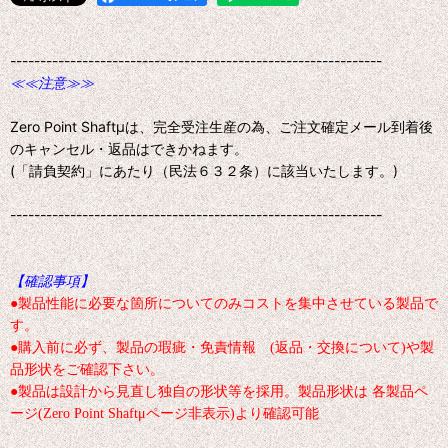
--------------------------------------------------------------
≪≪注意≫≫
Zero Point Shaftμは、完全受注生産の為、ご注文確定メール到着後
のキャンセル・返品はできかねます。
(「請負契約」にあたり（民法６３２条）に該当いたします。)
--------------------------------------------------------------
【確認事項】
●製品性能に必要な箇所についてのみコストを集中させている製品で
す。
●購入前に必ず、製品の瑕疵・免責情報 (返品・交換について)や製
品形状をご確認下さい。
●製品は設計から見直し独自の形状等を採用。製品形状は 各製品ペ
ージ(Zero Point Shaftμページ非表示)より確認可能