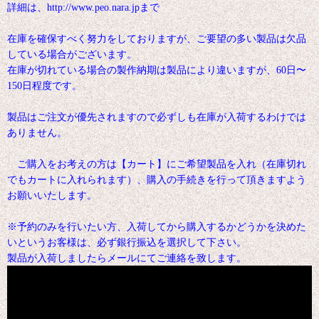
詳細は、http://www.peo.nara.jpまで
在庫を確保すべく努力をしておりますが、ご要望の多い製品は欠品
している場合がございます。
在庫が切れている場合の製作納期は製品により違いますが、60日〜
150日程度です。
製品はご注文が優先されますので必ずしも在庫が入荷するわけでは
ありません。
ご購入をお考えの方は【カート】にご希望製品を入れ（在庫切れ
でもカートに入れられます）、購入の手続きを行って頂きますよう
お願いいたします。
※予約のみを行いたい方、入荷してから購入するかどうかを決めた
いというお客様は、必ず銀行振込を選択して下さい。
製品が入荷しましたらメールにてご連絡を致します。