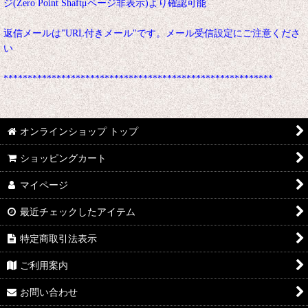
ジ(Zero Point Shaftμページ非表示)より確認可能
返信メールは"URL付きメール"です。メール受信設定にご注意くださ
い
********************************************************
オンラインショップ トップ
ショッピングカート
マイページ
最近チェックしたアイテム
特定商取引法表示
ご利用案内
お問い合わせ