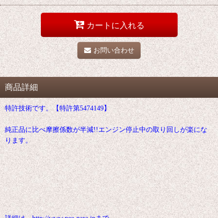
カートに入れる
お問い合わせ
商品詳細
特許技術です。【特許第5474149】
純正品に比べ摩擦係数が半減!!エンジン停止中の取り回しが楽にな
ります。