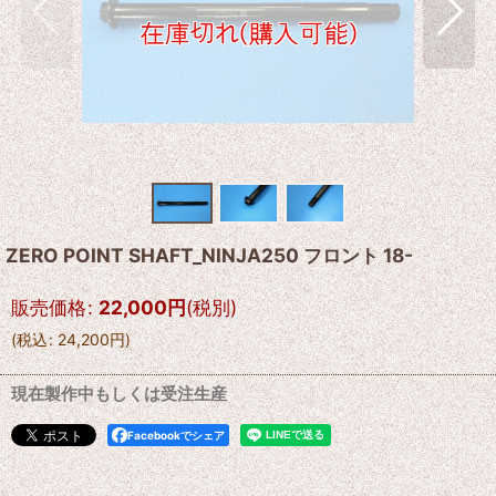
ZERO POINT SHAFT_NINJA250 フロント 18-
販売価格
:
22,000
円
(税別)
(
税込
:
24,200
円
)
現在製作中もしくは受注生産
Facebookでシェア