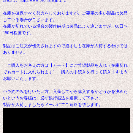
詳細は、http://www.peo.nara.jpまで
在庫を確保すべく努力をしておりますが、ご要望の多い製品は欠品
している場合がございます。
在庫が切れている場合の製作納期は製品により違いますが、60日〜
150日程度です。
製品はご注文が優先されますので必ずしも在庫が入荷するわけでは
ありません。
ご購入をお考えの方は【カート】にご希望製品を入れ（在庫切れ
でもカートに入れられます）、購入の手続きを行って頂きますよう
お願いいたします。
※予約のみを行いたい方、入荷してから購入するかどうかを決めた
いというお客様は、必ず銀行振込を選択して下さい。
製品が入荷しましたらメールにてご連絡を致します。