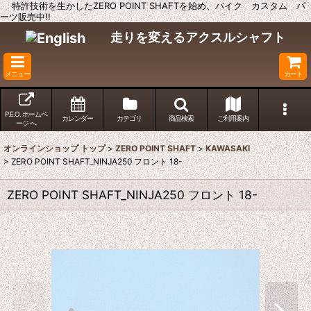
特許技術を生かしたZERO POINT SHAFTを始め、バイク カスタム パ
ーツ販売中!!
走りを変えるアクスルシャフト
メニュー
カート
P.E.O. ホームペ
カレンダー
カテゴリ
商品検索
ご利用案内
ージ へ
オンラインショップ トップ
>
ZERO POINT SHAFT
>
KAWASAKI
>
ZERO POINT SHAFT_NINJA250 フロント 18-
ZERO POINT SHAFT_NINJA250 フロント 18-