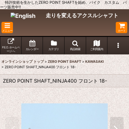
特許技術を生かしたZERO POINT SHAFTを始め、バイク カスタム パ
ーツ販売中!!
走りを変えるアクスルシャフト
メニュー
カート
P.E.O. ホームペ
カレンダー
カテゴリ
商品検索
ご利用案内
ージ へ
オンラインショップ トップ
>
ZERO POINT SHAFT
>
KAWASAKI
>
ZERO POINT SHAFT_NINJA400 フロント 18-
ZERO POINT SHAFT_NINJA400 フロント 18-