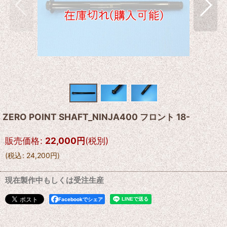
ZERO POINT SHAFT_NINJA400 フロント 18-
販売価格
:
22,000
円
(税別)
(
税込
:
24,200
円
)
現在製作中もしくは受注生産
Facebookでシェア