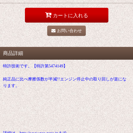
カートに入れる
お問い合わせ
商品詳細
特許技術です。【特許第5474149】
純正品に比べ摩擦係数が半減!!エンジン停止中の取り回しが楽にな
ります。