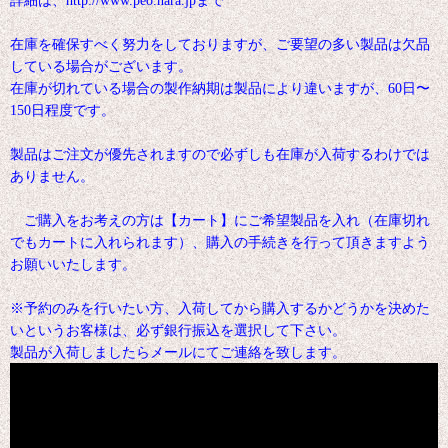
詳細は、http://www.peo.nara.jpまで
在庫を確保すべく努力をしておりますが、ご要望の多い製品は欠品
している場合がございます。
在庫が切れている場合の製作納期は製品により違いますが、60日〜
150日程度です。
製品はご注文が優先されますので必ずしも在庫が入荷するわけでは
ありません。
ご購入をお考えの方は【カート】にご希望製品を入れ（在庫切れ
でもカートに入れられます）、購入の手続きを行って頂きますよう
お願いいたします。
※予約のみを行いたい方、入荷してから購入するかどうかを決めた
いというお客様は、必ず銀行振込を選択して下さい。
製品が入荷しましたらメールにてご連絡を致します。