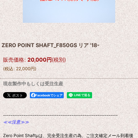
ZERO POINT SHAFT_F850GS リア '18-
販売価格
:
20,000
円
(税別)
(
税込
:
22,000
円
)
現在製作中もしくは受注生産
Facebookでシェア
--------------------------------------------------------------
≪≪注意≫≫
Zero Point Shaftμは、完全受注生産の為、ご注文確定メール到着後