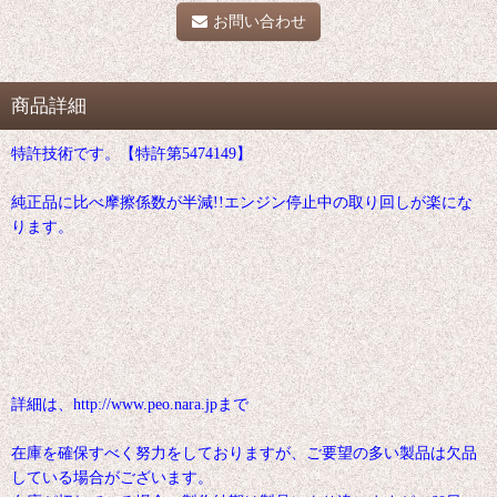
お問い合わせ
商品詳細
特許技術です。【特許第5474149】
純正品に比べ摩擦係数が半減!!エンジン停止中の取り回しが楽にな
ります。
詳細は、http://www.peo.nara.jpまで
在庫を確保すべく努力をしておりますが、ご要望の多い製品は欠品
している場合がございます。