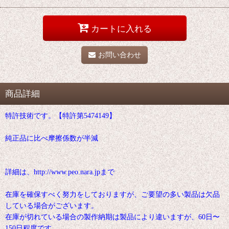
カートに入れる
お問い合わせ
商品詳細
特許技術です。【特許第5474149】
純正品に比べ摩擦係数が半減
詳細は、http://www.peo.nara.jpまで
在庫を確保すべく努力をしておりますが、ご要望の多い製品は欠品
している場合がございます。
在庫が切れている場合の製作納期は製品により違いますが、60日〜
150日程度です。