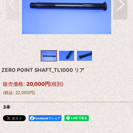
ZERO POINT SHAFT_TL1000 リア
販売価格
:
20,000
円
(税別)
(
税込
:
22,000
円
)
3本
Facebookでシェア