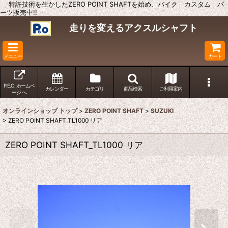
特許技術を生かしたZERO POINT SHAFTを始め、バイク カスタム パ
ーツ販売中!!
走りを変えるアクスルシャフト
メニュー
カート
P.E.O. ホームペ
カレンダー
カテゴリ
商品検索
ご利用案内
ージ へ
オンラインショップ トップ
>
ZERO POINT SHAFT
>
SUZUKI
>
ZERO POINT SHAFT_TL1000 リア
ZERO POINT SHAFT_TL1000 リア