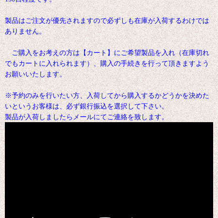
製品はご注文が優先されますので必ずしも在庫が入荷するわけでは
ありません。
ご購入をお考えの方は【カート】にご希望製品を入れ（在庫切れ
でもカートに入れられます）、購入の手続きを行って頂きますよう
お願いいたします。
※予約のみを行いたい方、入荷してから購入するかどうかを決めた
いというお客様は、必ず銀行振込を選択して下さい。
製品が入荷しましたらメールにてご連絡を致します。