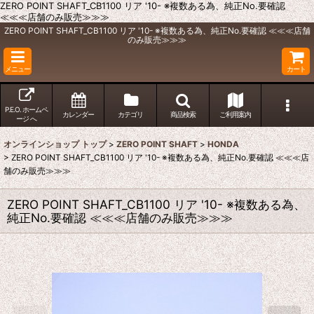
ZERO POINT SHAFT_CB1100 リア '10- ※複数ある為、純正No.要確認
≪≪≪店舗のみ販売≫≫≫
ZERO POINT SHAFT_CB1100 リア '10- ※複数ある為、純正No.要確認 ≪≪≪店舗
のみ販売≫≫≫
メニュー
カート
P.E.O. ホームペ
カレンダー
カテゴリ
商品検索
ご利用案内
ージ へ
オンラインショップ トップ
>
ZERO POINT SHAFT
>
HONDA
>
ZERO POINT SHAFT_CB1100 リア '10- ※複数ある為、純正No.要確認 ≪≪≪店
舗のみ販売≫≫≫
ZERO POINT SHAFT_CB1100 リア '10- ※複数ある為、
純正No.要確認 ≪≪≪店舗のみ販売≫≫≫