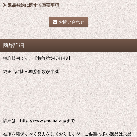
返品特約に関する重要事項
お問い合わせ
商品詳細
特許技術です。【特許第5474149】
純正品に比べ摩擦係数が半減
詳細は、http://www.peo.nara.jpまで
在庫を確保すべく努力をしておりますが、ご要望の多い製品は欠品