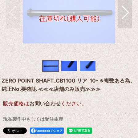
ZERO POINT SHAFT_CB1100 リア '10- ※複数ある為、
純正No.要確認 ≪≪≪店舗のみ販売≫≫≫
販売価格は
お問い合わせ
ください。
現在製作中もしくは受注生産
Facebookでシェア