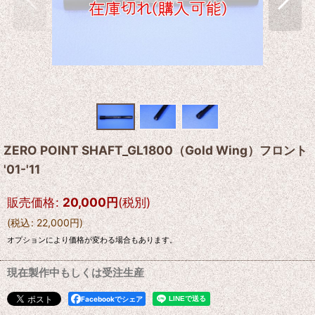
ZERO POINT SHAFT_GL1800（Gold Wing）フロント
'01-'11
販売価格
:
20,000
円
(税別)
(
税込
:
22,000
円
)
オプションにより価格が変わる場合もあります。
現在製作中もしくは受注生産
Facebookでシェア