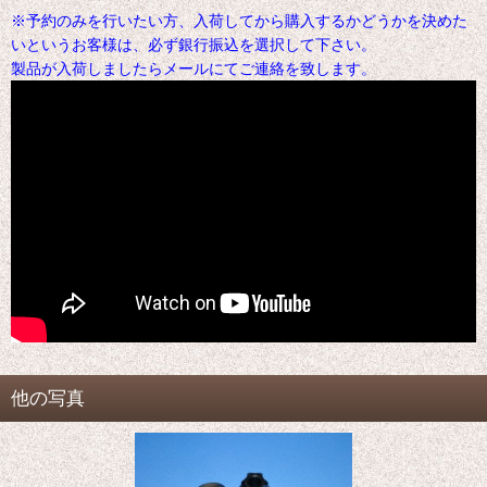
※予約のみを行いたい方、入荷してから購入するかどうかを決めた
いというお客様は、必ず銀行振込を選択して下さい。
製品が入荷しましたらメールにてご連絡を致します。
他の写真