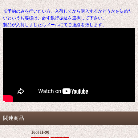
※予約のみを行いたい方、入荷してから購入するかどうかを決めた
いというお客様は、必ず銀行振込を選択して下さい。
製品が入荷しましたらメールにてご連絡を致します。
関連商品
Tool H-90