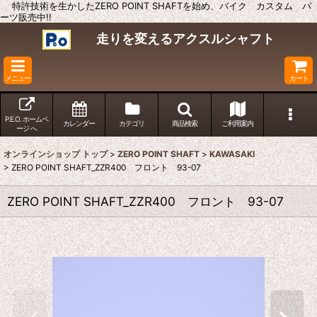
特許技術を生かしたZERO POINT SHAFTを始め、バイク カスタム パ
ーツ販売中!!
走りを変えるアクスルシャフト
メニュー
カート
P.E.O. ホームペ
カレンダー
カテゴリ
商品検索
ご利用案内
ージ へ
オンラインショップ トップ
>
ZERO POINT SHAFT
>
KAWASAKI
>
ZERO POINT SHAFT_ZZR400 フロント 93-07
ZERO POINT SHAFT_ZZR400 フロント 93-07