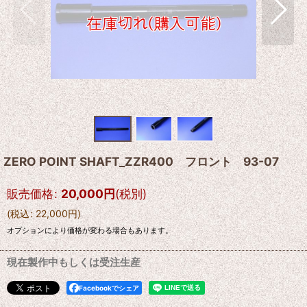
ZERO POINT SHAFT_ZZR400 フロント 93-07
販売価格
:
20,000
円
(税別)
(
税込
:
22,000
円
)
オプションにより価格が変わる場合もあります。
現在製作中もしくは受注生産
Facebookでシェア