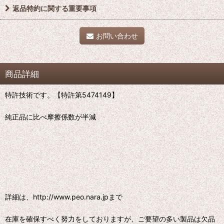
返品特約に関する重要事項
お問い合わせ
商品詳細
特許技術です。【特許第5474149】
純正品に比べ摩擦係数が半減
詳細は、http://www.peo.nara.jpまで
在庫を確保すべく努力をしておりますが、ご要望の多い製品は欠品