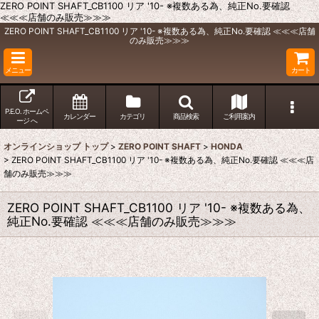
ZERO POINT SHAFT_CB1100 リア '10- ※複数ある為、純正No.要確認
≪≪≪店舗のみ販売≫≫≫
ZERO POINT SHAFT_CB1100 リア '10- ※複数ある為、純正No.要確認 ≪≪≪店舗
のみ販売≫≫≫
メニュー
カート
P.E.O. ホームペ
カレンダー
カテゴリ
商品検索
ご利用案内
ージ へ
オンラインショップ トップ
>
ZERO POINT SHAFT
>
HONDA
>
ZERO POINT SHAFT_CB1100 リア '10- ※複数ある為、純正No.要確認 ≪≪≪店
舗のみ販売≫≫≫
ZERO POINT SHAFT_CB1100 リア '10- ※複数ある為、
純正No.要確認 ≪≪≪店舗のみ販売≫≫≫