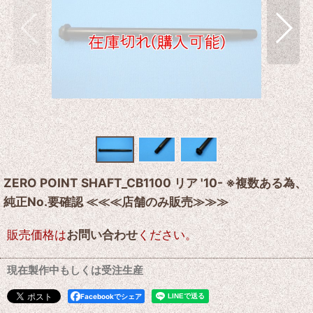
ZERO POINT SHAFT_CB1100 リア '10- ※複数ある為、
純正No.要確認 ≪≪≪店舗のみ販売≫≫≫
販売価格は
お問い合わせ
ください。
現在製作中もしくは受注生産
Facebookでシェア