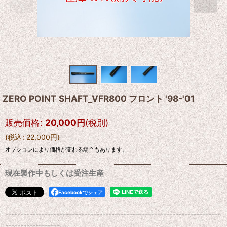
ZERO POINT SHAFT_VFR800 フロント '98-'01
販売価格
:
20,000
円
(税別)
(
税込
:
22,000
円
)
オプションにより価格が変わる場合もあります。
現在製作中もしくは受注生産
Facebookでシェア
-----------------------------------------------------------------------
------------------