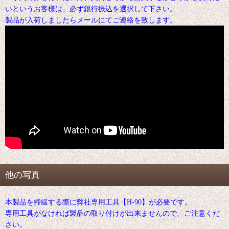
いというお客様は、必ず銀行振込を選択して下さい。
製品が入荷しましたらメールにてご連絡を致します。
他の写真
本製品を締緩する際に弊社専用工具【H-90】が必要です。
専用工具がなければ製品の取り付けが出来ませんので、ご注意くだ
さい。