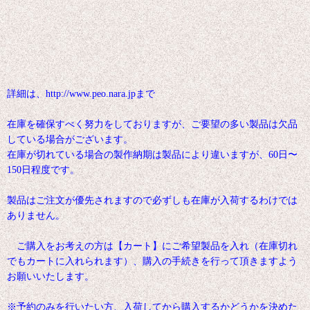
詳細は、http://www.peo.nara.jpまで
在庫を確保すべく努力をしておりますが、ご要望の多い製品は欠品
している場合がございます。
在庫が切れている場合の製作納期は製品により違いますが、60日〜
150日程度です。
製品はご注文が優先されますので必ずしも在庫が入荷するわけでは
ありません。
ご購入をお考えの方は【カート】にご希望製品を入れ（在庫切れ
でもカートに入れられます）、購入の手続きを行って頂きますよう
お願いいたします。
※予約のみを行いたい方、入荷してから購入するかどうかを決めた