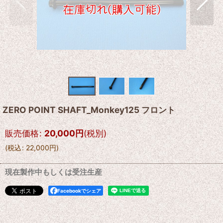
ZERO POINT SHAFT_Monkey125 フロント
販売価格
:
20,000
円
(税別)
(
税込
:
22,000
円
)
現在製作中もしくは受注生産
Facebookでシェア
--------------------------------------------------------------