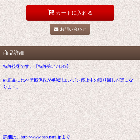
カートに入れる
お問い合わせ
商品詳細
特許技術です。【特許第5474149】
純正品に比べ摩擦係数が半減!!エンジン停止中の取り回しが楽にな
ります。
詳細は、http://www.peo.nara.jpまで