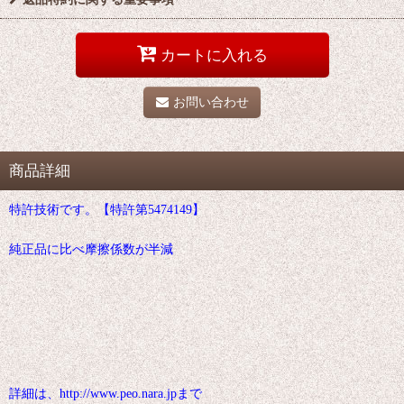
カートに入れる
お問い合わせ
商品詳細
特許技術です。【特許第5474149】
純正品に比べ摩擦係数が半減
詳細は、http://www.peo.nara.jpまで