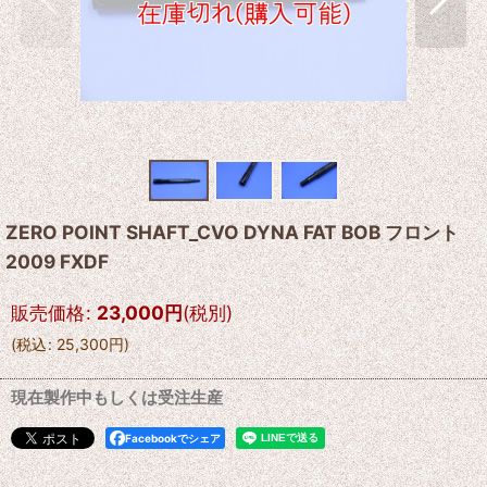
ZERO POINT SHAFT_CVO DYNA FAT BOB フロント
2009 FXDF
販売価格
:
23,000
円
(税別)
(
税込
:
25,300
円
)
現在製作中もしくは受注生産
Facebookでシェア