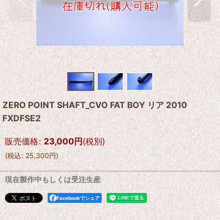
ZERO POINT SHAFT_CVO FAT BOY リア 2010
FXDFSE2
販売価格
:
23,000
円
(税別)
(
税込
:
25,300
円
)
現在製作中もしくは受注生産
Facebookでシェア