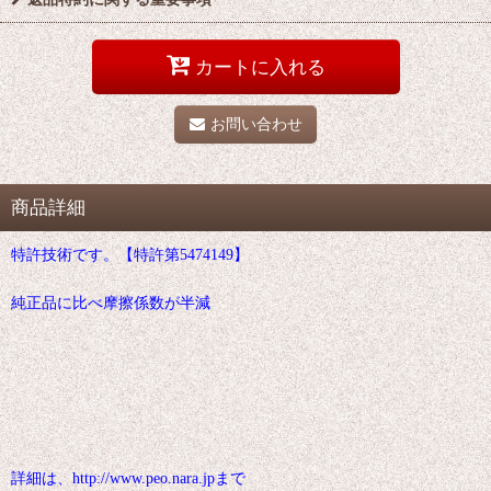
カートに入れる
お問い合わせ
商品詳細
特許技術です。【特許第5474149】
純正品に比べ摩擦係数が半減
詳細は、http://www.peo.nara.jpまで