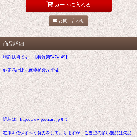
カートに入れる
お問い合わせ
商品詳細
特許技術です。【特許第5474149】
純正品に比べ摩擦係数が半減
詳細は、http://www.peo.nara.jpまで
在庫を確保すべく努力をしておりますが、ご要望の多い製品は欠品