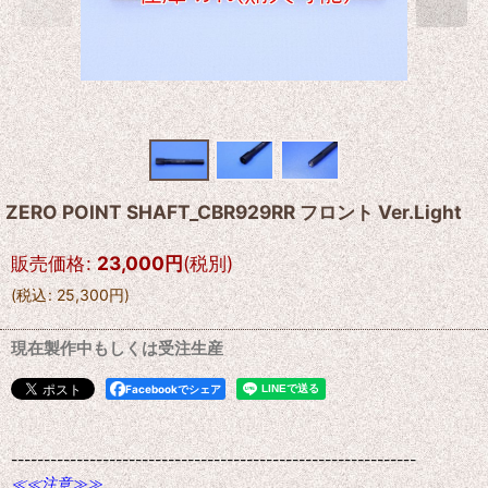
ZERO POINT SHAFT_CBR929RR フロント Ver.Light
販売価格
:
23,000
円
(税別)
(
税込
:
25,300
円
)
現在製作中もしくは受注生産
Facebookでシェア
--------------------------------------------------------------
≪≪注意≫≫