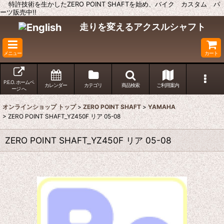
特許技術を生かしたZERO POINT SHAFTを始め、バイク カスタム パ
ーツ販売中!!
走りを変えるアクスルシャフト
メニュー
カート
P.E.O. ホームペ
カレンダー
カテゴリ
商品検索
ご利用案内
ージ へ
オンラインショップ トップ
>
ZERO POINT SHAFT
>
YAMAHA
>
ZERO POINT SHAFT_YZ450F リア 05-08
ZERO POINT SHAFT_YZ450F リア 05-08