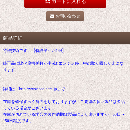
カートに入れる
お問い合わせ
商品詳細
特許技術です。【特許第5474149】
純正品に比べ摩擦係数が半減!!エンジン停止中の取り回しが楽にな
ります。
詳細は、http://www.peo.nara.jpまで
在庫を確保すべく努力をしておりますが、ご要望の多い製品は欠品
している場合がございます。
在庫が切れている場合の製作納期は製品により違いますが、60日〜
150日程度です。