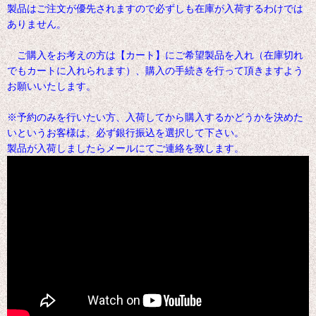
製品はご注文が優先されますので必ずしも在庫が入荷するわけでは
ありません。
ご購入をお考えの方は【カート】にご希望製品を入れ（在庫切れ
でもカートに入れられます）、購入の手続きを行って頂きますよう
お願いいたします。
※予約のみを行いたい方、入荷してから購入するかどうかを決めた
いというお客様は、必ず銀行振込を選択して下さい。
製品が入荷しましたらメールにてご連絡を致します。