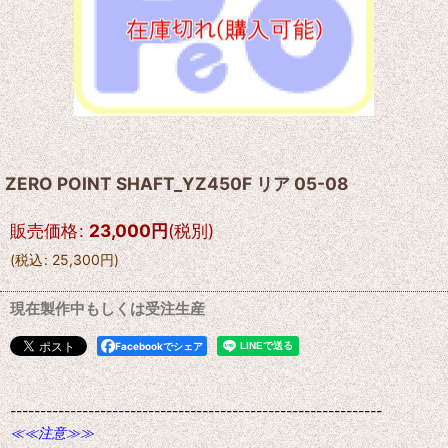
ZERO POINT SHAFT_YZ450F リア 05-08
販売価格
:
23,000
円
(税別)
(
税込
:
25,300
円
)
現在製作中もしくは受注生産
Facebookでシェア
--------------------------------------------------------------
≪≪注意≫≫