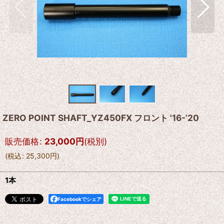
ZERO POINT SHAFT_YZ450FX フロント '16-’20
販売価格
:
23,000
円
(税別)
(
税込
:
25,300
円
)
1本
Facebookでシェア