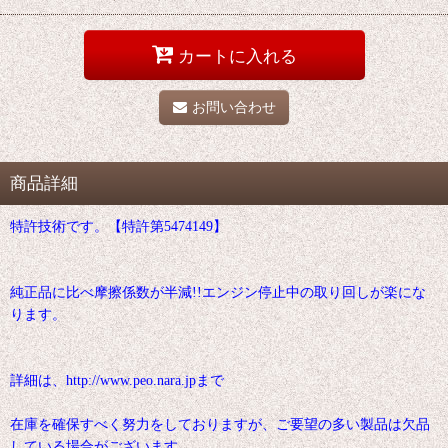
カートに入れる
お問い合わせ
商品詳細
特許技術です。【特許第5474149】
純正品に比べ摩擦係数が半減!!エンジン停止中の取り回しが楽にな
ります。
詳細は、http://www.peo.nara.jpまで
在庫を確保すべく努力をしておりますが、ご要望の多い製品は欠品
している場合がございます。