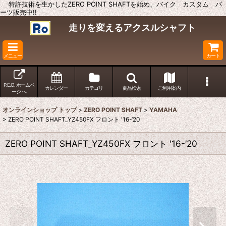
特許技術を生かしたZERO POINT SHAFTを始め、バイク カスタム パ
ーツ販売中!!
走りを変えるアクスルシャフト
メニュー
カート
P.E.O. ホームペ
カレンダー
カテゴリ
商品検索
ご利用案内
ージ へ
オンラインショップ トップ
>
ZERO POINT SHAFT
>
YAMAHA
>
ZERO POINT SHAFT_YZ450FX フロント '16-’20
ZERO POINT SHAFT_YZ450FX フロント '16-’20