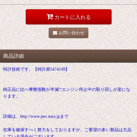
カートに入れる
お問い合わせ
商品詳細
特許技術です。【特許第5474149】
純正品に比べ摩擦係数が半減!!エンジン停止中の取り回しが楽にな
ります。
詳細は、http://www.peo.nara.jpまで
在庫を確保すべく努力をしておりますが、ご要望の多い製品は欠品
している場合がございます。