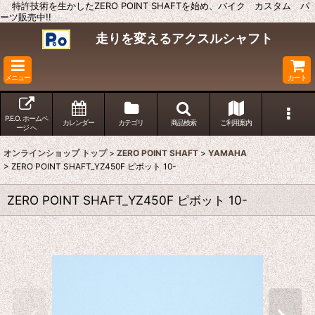
特許技術を生かしたZERO POINT SHAFTを始め、バイク カスタム パ
ーツ販売中!!
走りを変えるアクスルシャフト
メニュー
カート
P.E.O. ホームペ
カレンダー
カテゴリ
商品検索
ご利用案内
ージ へ
オンラインショップ トップ
>
ZERO POINT SHAFT
>
YAMAHA
>
ZERO POINT SHAFT_YZ450F ピボット 10-
ZERO POINT SHAFT_YZ450F ピボット 10-