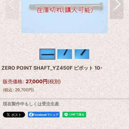
ZERO POINT SHAFT_YZ450F ピボット 10-
販売価格
:
27,000
円
(税別)
(
税込
:
29,700
円
)
現在製作中もしくは受注生産
Facebookでシェア