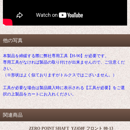
他の写真
本製品を締緩する際に弊社専用工具【H-90】が必要です。
専用工具がなければ製品の取り付けが出来ませんので、ご注意くだ
さい。
（※形状はよく似ておりますがトルクスではございません。）
工具が必要な場合は製品購入時に表示される【工具が必要】をご選
択の上製品をカートにお入れください。
関連商品
ZERO POINT SHAFT_YZ450F フロント 08-13