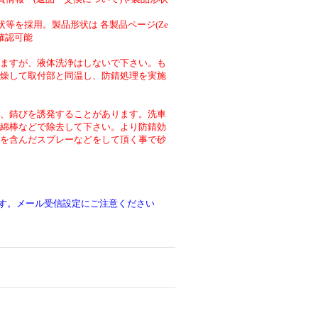
等を採用。製品形状は 各製品ページ(Ze
より確認可能
ますが、液体洗浄はしないで下さい。も
燥して取付部と同温し、防錆処理を実施
、錆びを誘発することがあります。洗車
綿棒などで除去して下さい。より防錆効
を含んだスプレーなどをして頂く事で砂
です。メール受信設定にご注意ください