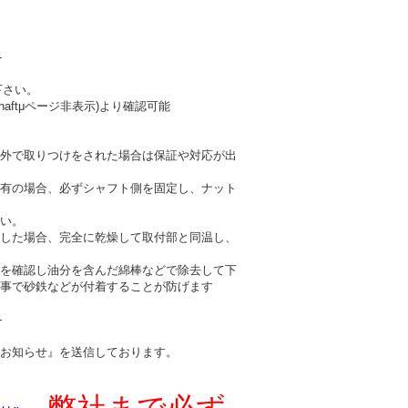
-
下さい。
haftμページ非表示)より確認可能
外で取りつけをされた場合は保証や対応が出
有の場合、必ずシャフト側を固定し、ナット
い。
した場合、完全に乾燥して取付部と同温し、
を確認し油分を含んだ綿棒などで除去して下
事で砂鉄などが付着することが防げます
-
お知らせ』を送信しております。