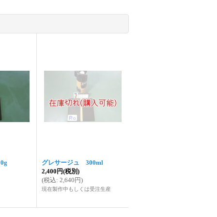
0g
グレサージュ 300ml
2,400円
(税別)
(
税込
:
2,640円
)
現在製作中もしくは受注生産