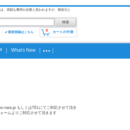
には、高額な費用が必要と思われますが、製造元と
0
カートの中身
新規登録はこちら
声
What's New
nara.jp もしくはTELにてご対応させて頂き
ォームよりご対応させて頂きます