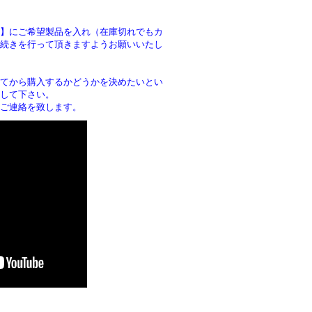
】にご希望製品を入れ（在庫切れでもカ
続きを行って頂きますようお願いいたし
。
てから購入するかどうかを決めたいとい
して下さい。
ご連絡を致します。