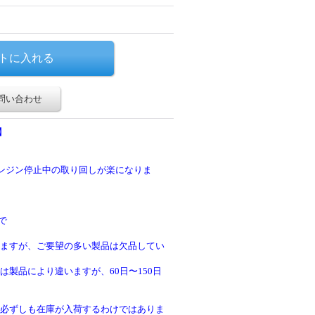
問い合わせ
】
エンジン停止中の取り回しが楽になりま
で
ますが、ご要望の多い製品は欠品してい
製品により違いますが、60日〜150日
必ずしも在庫が入荷するわけではありま