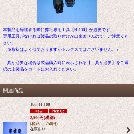
本製品を締緩する際に弊社専用工具【H-100】が必要です。
専用工具がなければ製品の取り付けが出来ませんので、ご注意くだ
さい。
（※形状はよく似ておりますがトルクスではございません。）
工具が必要な場合は製品購入時に表示される【工具が必要】をご選
択の上製品をカートにお入れください。
関連商品
Tool H-100
2,500
円
(税別)
(
税込
:
2,750
円
)
在庫あり