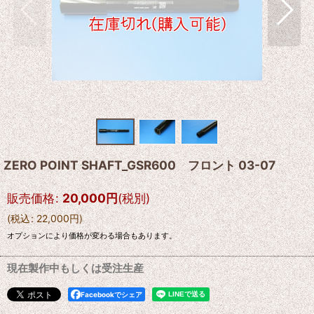
ZERO POINT SHAFT_GSR600 フロント 03-07
販売価格
:
20,000
円
(税別)
(
税込
:
22,000
円
)
オプションにより価格が変わる場合もあります。
現在製作中もしくは受注生産
Facebookでシェア