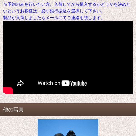
※予約のみを行いたい方、入荷してから購入するかどうかを決めた
いというお客様は、必ず銀行振込を選択して下さい。
製品が入荷しましたらメールにてご連絡を致します。
他の写真