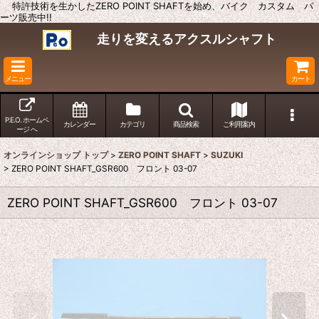
特許技術を生かしたZERO POINT SHAFTを始め、バイク カスタム パ
ーツ販売中!!
走りを変えるアクスルシャフト
メニュー
カート
P.E.O. ホームペ
カレンダー
カテゴリ
商品検索
ご利用案内
ージ へ
オンラインショップ トップ
>
ZERO POINT SHAFT
>
SUZUKI
>
ZERO POINT SHAFT_GSR600 フロント 03-07
ZERO POINT SHAFT_GSR600 フロント 03-07