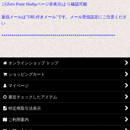
ジ(Zero Point Shaftμページ非表示)より確認可能
返信メールは"URL付きメール"です。メール受信設定にご注意くださ
い
********************************************************
オンラインショップ トップ
ショッピングカート
マイページ
最近チェックしたアイテム
特定商取引法表示
ご利用案内