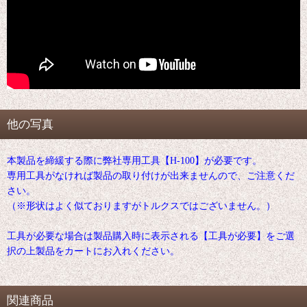
他の写真
本製品を締緩する際に弊社専用工具【H-100】が必要です。
専用工具がなければ製品の取り付けが出来ませんので、ご注意くだ
さい。
（※形状はよく似ておりますがトルクスではございません。）
工具が必要な場合は製品購入時に表示される【工具が必要】をご選
択の上製品をカートにお入れください。
関連商品