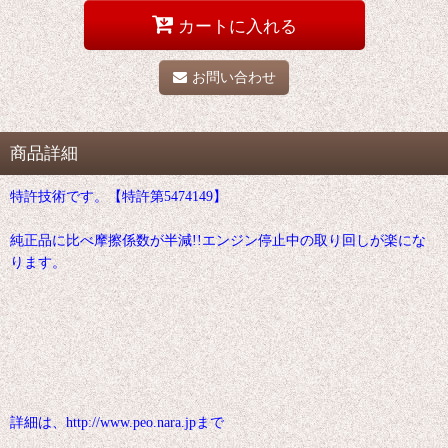
カートに入れる
お問い合わせ
商品詳細
特許技術です。【特許第5474149】
純正品に比べ摩擦係数が半減!!エンジン停止中の取り回しが楽にな
ります。
詳細は、http://www.peo.nara.jpまで