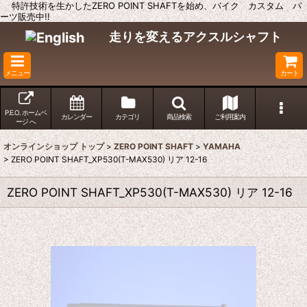
特許技術を生かしたZERO POINT SHAFTを始め、バイク カスタム パ
ーツ販売中!!
走りを変えるアクスルシャフト
メニュー
カート
P.E.O. ホームペ
カレンダー
カテゴリ
商品検索
ご利用案内
ージ へ
オンラインショップ トップ
>
ZERO POINT SHAFT
>
YAMAHA
>
ZERO POINT SHAFT_XP530(T-MAX530) リア 12-16
ZERO POINT SHAFT_XP530(T-MAX530) リア 12-16