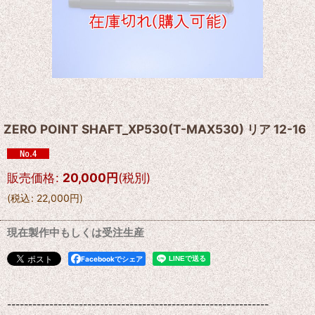
ZERO POINT SHAFT_XP530(T-MAX530) リア 12-16
販売価格
:
20,000
円
(税別)
(
税込
:
22,000
円
)
現在製作中もしくは受注生産
Facebookでシェア
--------------------------------------------------------------