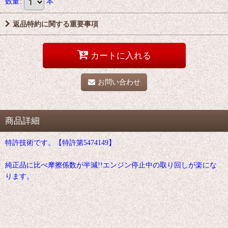
数量
:
本
返品特約に関する重要事項
カートに入れる
お問い合わせ
商品詳細
特許技術です。【特許第5474149】
純正品に比べ摩擦係数が半減!!エンジン停止中の取り回しが楽にな
ります。