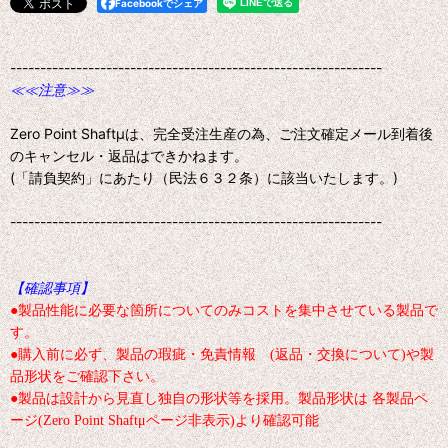
Facebookでシェア
--------------------------------------------------------------
≪≪注意≫≫
Zero Point Shaftμは、完全受注生産の為、ご注文確定メール到着後
のキャンセル・返品はできかねます。
(「請負契約」にあたり（民法６３２条）に該当いたします。)
--------------------------------------------------------------
【確認事項】
●製品性能に必要な箇所についてのみコストを集中させている製品で
す。
●購入前に必ず、製品の瑕疵・免責情報 (返品・交換について)や製
品形状をご確認下さい。
●製品は設計から見直し独自の形状等を採用。製品形状は 各製品ペ
ージ(Zero Point Shaftμページ非表示)より確認可能