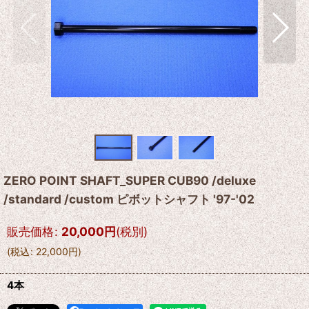
ZERO POINT SHAFT_SUPER CUB90 /deluxe
/standard /custom ピボットシャフト '97-'02
販売価格
:
20,000
円
(税別)
(
税込
:
22,000
円
)
4本