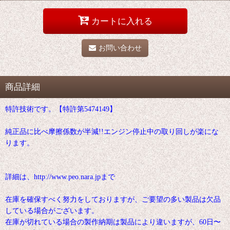
カートに入れる
お問い合わせ
商品詳細
特許技術です。【特許第5474149】
純正品に比べ摩擦係数が半減!!エンジン停止中の取り回しが楽にな
ります。
詳細は、http://www.peo.nara.jpまで
在庫を確保すべく努力をしておりますが、ご要望の多い製品は欠品
している場合がございます。
在庫が切れている場合の製作納期は製品により違いますが、60日〜