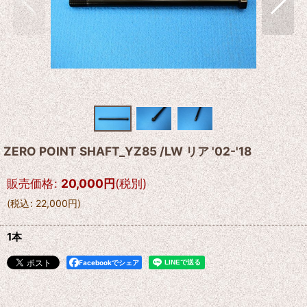
ZERO POINT SHAFT_YZ85 /LW リア '02-'18
販売価格
:
20,000
円
(税別)
(
税込
:
22,000
円
)
1本
Facebookでシェア
--------------------------------------------------------------