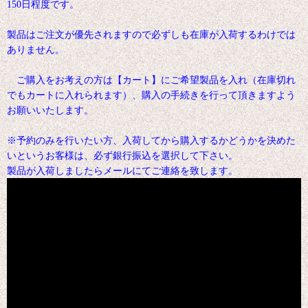
150日程度です。
製品はご注文が優先されますので必ずしも在庫が入荷するわけでは
ありません。
ご購入をお考えの方は【カート】にご希望製品を入れ（在庫切れ
でもカートに入れられます）、購入の手続きを行って頂きますよう
お願いいたします。
※予約のみを行いたい方、入荷してから購入するかどうかを決めた
いというお客様は、必ず銀行振込を選択して下さい。
製品が入荷しましたらメールにてご連絡を致します。