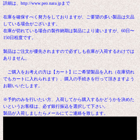
詳細は、http://www.peo.nara.jpまで
在庫を確保すべく努力をしておりますが、ご要望の多い製品は欠品
している場合がございます。
在庫が切れている場合の製作納期は製品により違いますが、60日〜
150日程度です。
製品はご注文が優先されますので必ずしも在庫が入荷するわけでは
ありません。
ご購入をお考えの方は【カート】にご希望製品を入れ（在庫切れ
でもカートに入れられます）、購入の手続きを行って頂きますよう
お願いいたします。
※予約のみを行いたい方、入荷してから購入するかどうかを決めた
いというお客様は、必ず銀行振込を選択して下さい。
製品が入荷しましたらメールにてご連絡を致します。