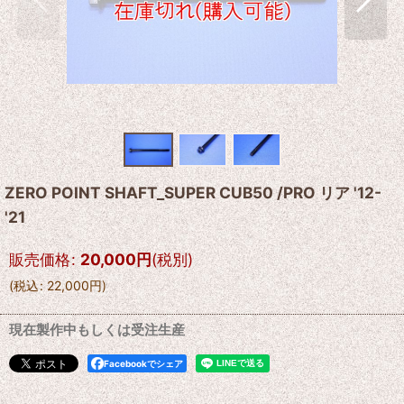
ZERO POINT SHAFT_SUPER CUB50 /PRO リア '12-
'21
販売価格
:
20,000
円
(税別)
(
税込
:
22,000
円
)
現在製作中もしくは受注生産
Facebookでシェア