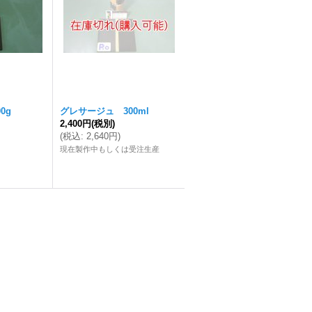
0g
グレサージュ 300ml
2,400円
(税別)
(
税込
:
2,640円
)
現在製作中もしくは受注生産