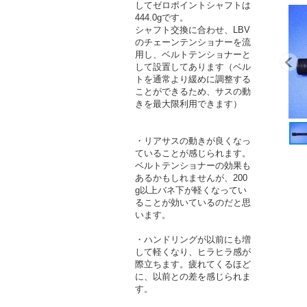
してゼロポイントシャフトは
444.0gです。
シャフト交換に合わせ、LBV
のチェーンテンショナーを流
用し、ベルトテンショナーと
して設置してあります（ベル
トを通常より緩めに調整する
ことができるため、サスの動
きを最大限利用できます）
・リアサスの動きが良くなっ
ていることが感じられます。
ベルトテンショナーの効果も
あるかもしれませんが、200
g以上バネ下が軽くなってい
ることが効いているのだと思
います。
・ハンドリングが以前にも増
して軽くなり、ヒラヒラ感が
際立ちます。疲れてくるほど
に、以前との差を感じられま
す。