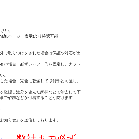
-
下さい。
haftμページ非表示)より確認可能
外で取りつけをされた場合は保証や対応が出
有の場合、必ずシャフト側を固定し、ナット
い。
した場合、完全に乾燥して取付部と同温し、
を確認し油分を含んだ綿棒などで除去して下
事で砂鉄などが付着することが防げます
-
お知らせ』を送信しております。