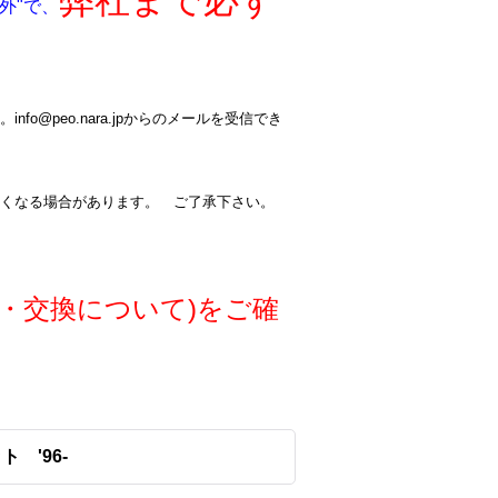
弊社まで必ず
外"で、
@peo.nara.jpからのメールを受信でき
くなる場合があります。 ご了承下さい。
・交換について)をご確
ト '96-