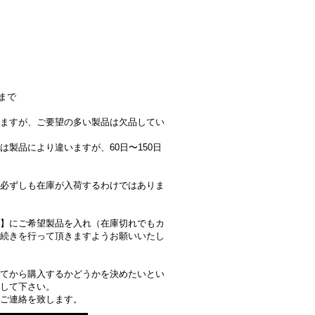
まで
ますが、ご要望の多い製品は欠品してい
製品により違いますが、60日〜150日
必ずしも在庫が入荷するわけではありま
】にご希望製品を入れ（在庫切れでもカ
続きを行って頂きますようお願いいたし
。
てから購入するかどうかを決めたいとい
して下さい。
ご連絡を致します。