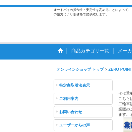
オートバイの操作性・安定性を高めることによって、
の協力により低価格で提供致します。
商品カテゴリ一覧
メーカ
オンラインショップ トップ
>
ZERO POINT
特定商取引法表示
≪≪重
ご利用案内
こちら
二輪車
業販のご
お問い合わせ
ます。
ユーザーからの声