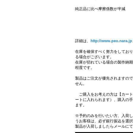
純正品に比べ摩擦係数が半減
詳細は、
http://www.peo.nara.jp
在庫を確保すべく努力をしており
る場合がございます。
在庫が切れている場合の製作納期は
程度です。
製品はご注文が優先されますので
せん。
ご購入をお考えの方は【カート
ートに入れられます）、購入の手
ます
※予約のみを行いたい方、入荷し
うお客様は、必ず銀行振込を選択
製品が入荷しましたらメールにて