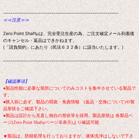
--------------------------------------------------------------
≪≪注意≫≫
Zero Point Shaftμは、完全受注生産の為、ご注文確定メール到着後
のキャンセル・返品はできかねます。
(「請負契約」にあたり（民法６３２条）に該当いたします。)
--------------------------------------------------------------
【確認事項】
●製品性能に必要な箇所についてのみコストを集中させている製品で
す。
●購入前に必ず、製品の瑕疵・免責情報 (返品・交換について)や製
品形状をご確認下さい。
●製品は設計から見直し独自の形状等を採用。製品形状は 各製品ペ
ージ(Zero Point Shaftμページ非表示)より確認可能
★製品は、防錆処理を行っておりますが、液体洗浄はしないで下さ