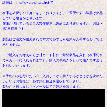
詳細は、http://www.peo.nara.jpまで
在庫を確保すべく努力をしておりますが、ご要望の多い製品は欠品
している場合がございます。
在庫が切れている場合の製作納期は製品により違いますが、60日〜
150日程度です。
製品はご注文が優先されますので必ずしも在庫が入荷するわけでは
ありません。
ご購入をお考えの方は【カート】にご希望製品を入れ（在庫切れ
でもカートに入れられます）、購入の手続きを行って頂きますよう
お願いいたします。
※予約のみを行いたい方、入荷してから購入するかどうかを決めた
いというお客様は、必ず銀行振込を選択して下さい。
製品が入荷しましたらメールにてご連絡を致します。