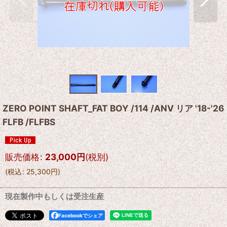
ZERO POINT SHAFT_FAT BOY /114 /ANV リア '18-'26
FLFB /FLFBS
販売価格
:
23,000
円
(税別)
(
税込
:
25,300
円
)
現在製作中もしくは受注生産
Facebookでシェア