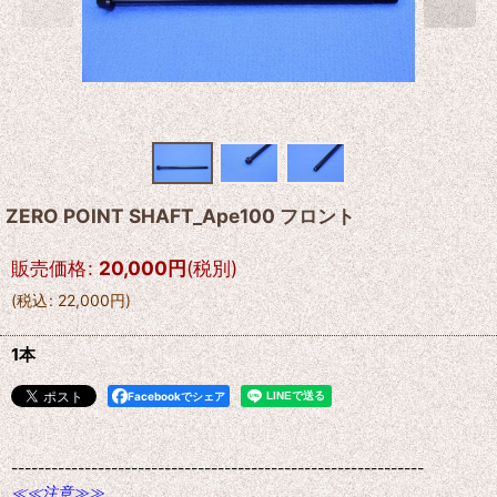
ZERO POINT SHAFT_Ape100 フロント
販売価格
:
20,000
円
(税別)
(
税込
:
22,000
円
)
1本
Facebookでシェア
--------------------------------------------------------------
≪≪注意≫≫