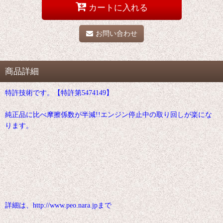
カートに入れる
お問い合わせ
商品詳細
特許技術です。【特許第5474149】
純正品に比べ摩擦係数が半減!!エンジン停止中の取り回しが楽にな
ります。
詳細は、http://www.peo.nara.jpまで