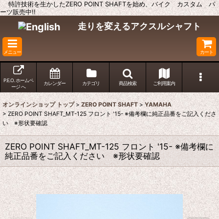
特許技術を生かしたZERO POINT SHAFTを始め、バイク カスタム パ
ーツ販売中!!
走りを変えるアクスルシャフト
メニュー
カート
P.E.O. ホームペ
カレンダー
カテゴリ
商品検索
ご利用案内
ージ へ
オンラインショップ トップ
>
ZERO POINT SHAFT
>
YAMAHA
>
ZERO POINT SHAFT_MT-125 フロント '15- ※備考欄に純正品番をご記入くださ
い ※形状要確認
ZERO POINT SHAFT_MT-125 フロント '15- ※備考欄に
純正品番をご記入ください ※形状要確認