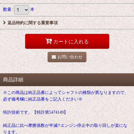
数量
:
本
返品特約に関する重要事項
カートに入れる
お問い合わせ
商品詳細
※この商品は純正品番によってシャフトの種類が異なりますので、
必ず備考欄に純正品番をご記入ください※
特許技術です。【特許第5474149】
純正品に比べ摩擦係数が半減!!エンジン停止中の取り回しが楽にな
ります。