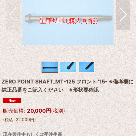
ZERO POINT SHAFT_MT-125 フロント '15- ※備考欄に
純正品番をご記入ください ※形状要確認
販売価格
:
20,000
円
(税別)
(
税込
:
22,000
円
)
現在製作中もしくは受注生産