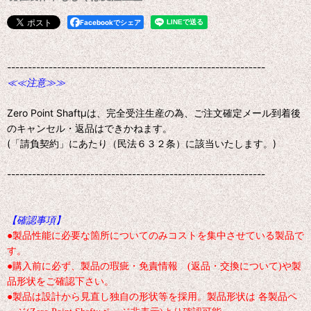
Facebookでシェア
--------------------------------------------------------------
≪≪注意≫≫
Zero Point Shaftμは、完全受注生産の為、ご注文確定メール到着後
のキャンセル・返品はできかねます。
(「請負契約」にあたり（民法６３２条）に該当いたします。)
--------------------------------------------------------------
【確認事項】
●製品性能に必要な箇所についてのみコストを集中させている製品で
す。
●購入前に必ず、製品の瑕疵・免責情報 (返品・交換について)や製
品形状をご確認下さい。
●製品は設計から見直し独自の形状等を採用。製品形状は 各製品ペ