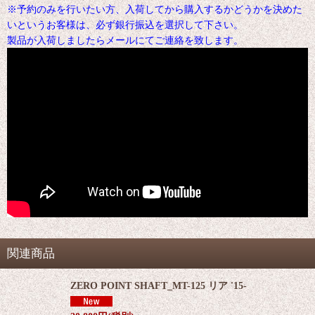
※予約のみを行いたい方、入荷してから購入するかどうかを決めた
いというお客様は、必ず銀行振込を選択して下さい。
製品が入荷しましたらメールにてご連絡を致します。
関連商品
ZERO POINT SHAFT_MT-125 リア '15-