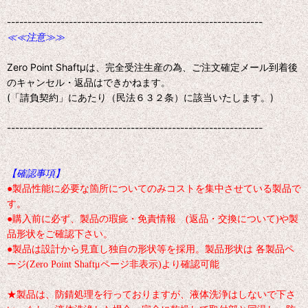
--------------------------------------------------------------
≪≪注意≫≫
Zero Point Shaftμは、完全受注生産の為、ご注文確定メール到着後
のキャンセル・返品はできかねます。
(「請負契約」にあたり（民法６３２条）に該当いたします。)
--------------------------------------------------------------
【確認事項】
●製品性能に必要な箇所についてのみコストを集中させている製品で
す。
●購入前に必ず、製品の瑕疵・免責情報 (返品・交換について)や製
品形状をご確認下さい。
●製品は設計から見直し独自の形状等を採用。製品形状は 各製品ペ
ージ(Zero Point Shaftμページ非表示)より確認可能
★製品は、防錆処理を行っておりますが、液体洗浄はしないで下さ