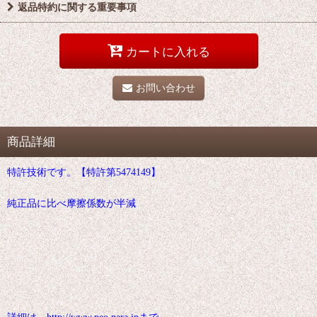
返品特約に関する重要事項
カートに入れる
お問い合わせ
商品詳細
特許技術です。【特許第5474149】
純正品に比べ摩擦係数が半減
詳細は、http://www.peo.nara.jpまで