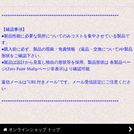
********************************************************
【確認事項】
●製品性能に必要な箇所についてのみコストを集中させている製品で
す。
●購入前に必ず、製品の瑕疵・免責情報 (返品・交換について)や製品
形状をご確認下さい。
●製品は設計から見直し独自の形状等を採用。製品形状は 各製品ペー
ジ(Zero Point Shaftμページ非表示)より確認可能
返信メールは"URL付きメール"です。メール受信設定にご注意くださ
い
********************************************************
オンラインショップ トップ