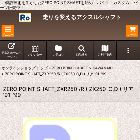
特許技術を生かしたZERO POINT SHAFTを始め、バイク カスタム パ
ーツ販売中!!
走りを変えるアクスルシャフト
メニュー
カート
P.E.O. ホームペ
カレンダー
カテゴリ
商品検索
ご利用案内
ージ へ
オンラインショップ トップ
>
ZERO POINT SHAFT
>
KAWASAKI
>
ZERO POINT SHAFT_ZXR250 /R ( ZX250-C,D ) リア '91-'99
ZERO POINT SHAFT_ZXR250 /R ( ZX250-C,D ) リア
'91-'99