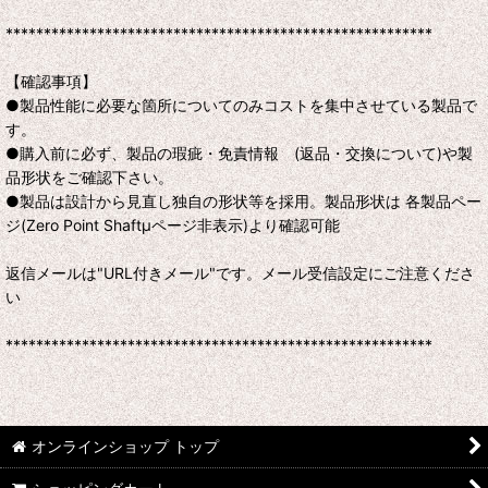
********************************************************
【確認事項】
●製品性能に必要な箇所についてのみコストを集中させている製品で
す。
●購入前に必ず、製品の瑕疵・免責情報 (返品・交換について)や製
品形状をご確認下さい。
●製品は設計から見直し独自の形状等を採用。製品形状は 各製品ペー
ジ(Zero Point Shaftμページ非表示)より確認可能
返信メールは"URL付きメール"です。メール受信設定にご注意くださ
い
********************************************************
オンラインショップ トップ